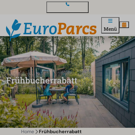
Kontakt und Fragen
Menü
Frühbucherrabatt
Home
Frühbucherrabatt