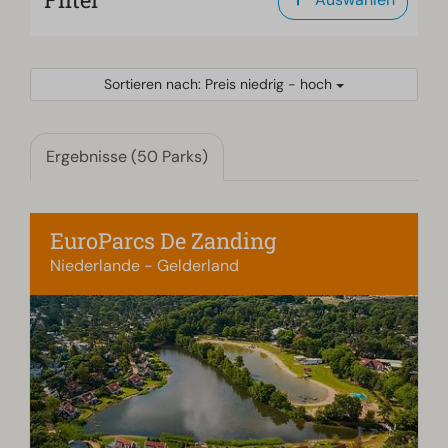
Sortieren nach: Preis niedrig - hoch
Ergebnisse (50 Parks)
EuroParcs De Zanding
Niederlande - Gelderland