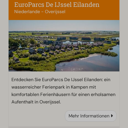
EuroParcs De IJssel Eilanden
Niederlande - Overijssel
Entdecken Sie EuroParcs De IJssel Eilanden: ein
wasserreicher Ferienpark in Kampen mit
komfortablen Ferienhäusern für einen erholsamen
Aufenthalt in Overijssel.
Mehr Informationen