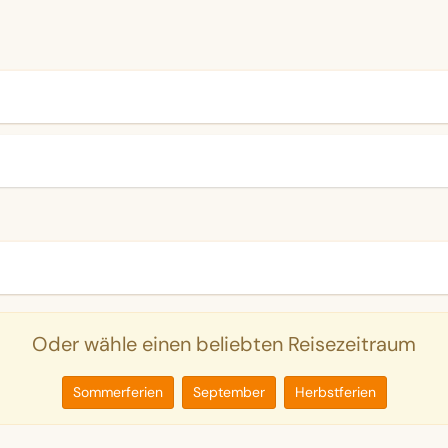
Oder wähle einen beliebten Reisezeitraum
Sommerferien
September
Herbstferien