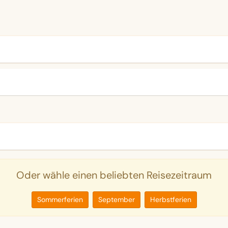
Oder wähle einen beliebten Reisezeitraum
Sommerferien
September
Herbstferien