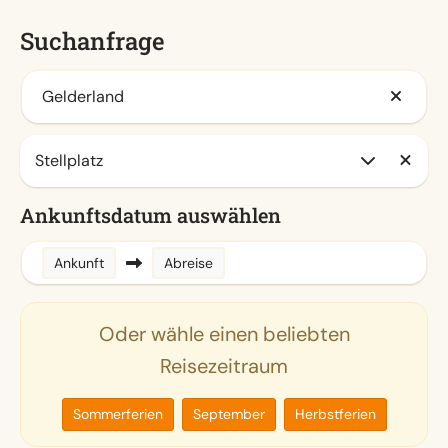
Suchanfrage
Gelderland
Ankunftsdatum auswählen
Ankunft
Abreise
Oder wähle einen beliebten
Reisezeitraum
Sommerferien
September
Herbstferien