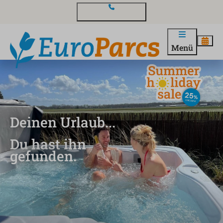
Kontakt und Fragen
Menü
Deinen Urlaub...
Du hast ihn
gefunden.