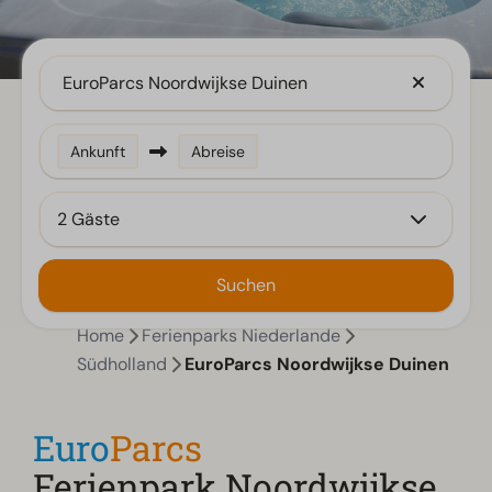
EuroParcs Noordwijkse Duinen
Ankunft
Abreise
2 Gäste
Suchen
Home
Ferienparks Niederlande
Südholland
EuroParcs Noordwijkse Duinen
Euro
Parcs
Ferienpark Noordwijkse