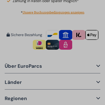
Zahlung in Raten oder später möglich*
*
Unsere Buchungsbedingungen anzeigen
Sichere Bezahlung
Über EuroParcs
Länder
Regionen