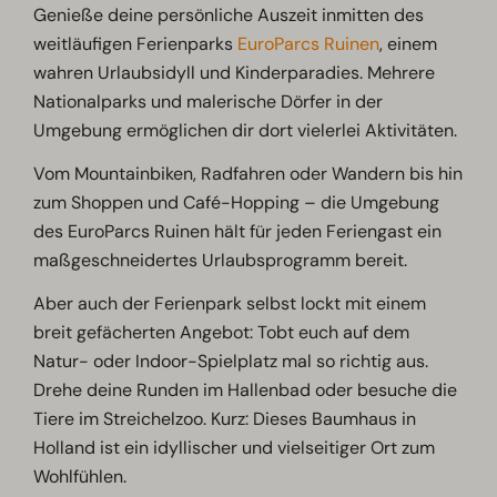
Genieße deine persönliche Auszeit inmitten des
weitläufigen Ferienparks
EuroParcs Ruinen
, einem
wahren Urlaubsidyll und Kinderparadies. Mehrere
Nationalparks und malerische Dörfer in der
Umgebung ermöglichen dir dort vielerlei Aktivitäten.
Vom Mountainbiken, Radfahren oder Wandern bis hin
zum Shoppen und Café-Hopping – die Umgebung
des EuroParcs Ruinen hält für jeden Feriengast ein
maßgeschneidertes Urlaubsprogramm bereit.
Aber auch der Ferienpark selbst lockt mit einem
breit gefächerten Angebot: Tobt euch auf dem
Natur- oder Indoor-Spielplatz mal so richtig aus.
Drehe deine Runden im Hallenbad oder besuche die
Tiere im Streichelzoo. Kurz: Dieses Baumhaus in
Holland ist ein idyllischer und vielseitiger Ort zum
Wohlfühlen.