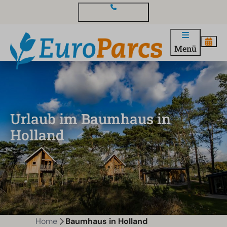
Kontakt und Fragen
Menü
Urlaub im Baumhaus in
Holland
Home
Baumhaus in Holland