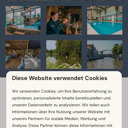
Diese Website verwendet Cookies
Segeln Sie direkt in den Biesbosch
Wir verwenden Cookies, um Ihre Benutzererfahrung zu
oder entdecken Sie das historische
optimieren, personalisierte Inhalte bereitzustellen und
Dordrecht
unseren Datenverkehr zu analysieren. Wir teilen auch
Informationen über Ihre Nutzung unserer Website mit
Was gibt es in der Umgebung
unseren Partnern für soziale Medien, Werbung und
zu tun?
Analyse. Diese Partner können diese Informationen mit