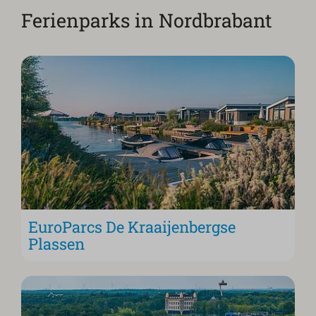
Ferienparks in Nordbrabant
EuroParcs De Kraaijenbergse
Plassen