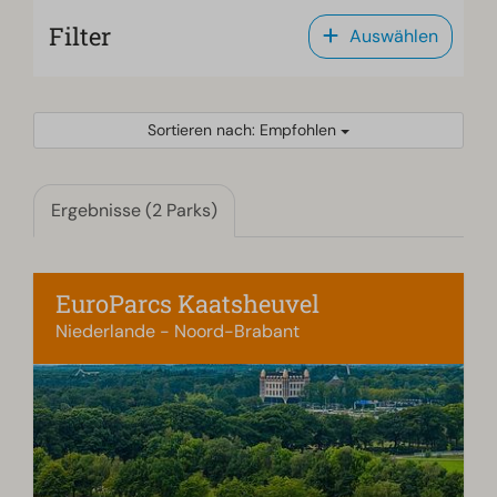
Filter
Auswählen
Sortieren nach: Empfohlen
Ergebnisse (2 Parks)
EuroParcs Kaatsheuvel
Niederlande - Noord-Brabant