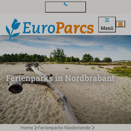
Kontakt und Fragen
Menü
Ferienparks in Nordbrabant
Home
Ferienparks Niederlande