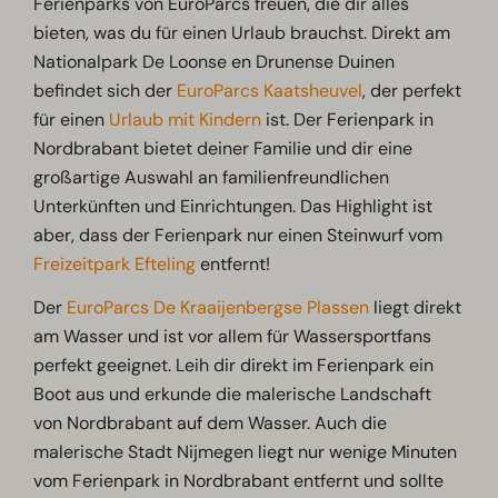
Ferienparks von EuroParcs freuen, die dir alles
bieten, was du für einen Urlaub brauchst. Direkt am
Nationalpark De Loonse en Drunense Duinen
befindet sich der
EuroParcs Kaatsheuvel
, der perfekt
für einen
Urlaub mit Kindern
ist. Der Ferienpark in
Nordbrabant bietet deiner Familie und dir eine
großartige Auswahl an familienfreundlichen
Unterkünften und Einrichtungen. Das Highlight ist
aber, dass der Ferienpark nur einen Steinwurf vom
Freizeitpark Efteling
entfernt!
Der
EuroParcs De Kraaijenbergse Plassen
liegt direkt
am Wasser und ist vor allem für Wassersportfans
perfekt geeignet. Leih dir direkt im Ferienpark ein
Boot aus und erkunde die malerische Landschaft
von Nordbrabant auf dem Wasser. Auch die
malerische Stadt Nijmegen liegt nur wenige Minuten
vom Ferienpark in Nordbrabant entfernt und sollte