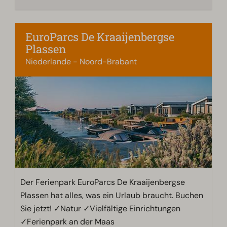
EuroParcs De Kraaijenbergse
Plassen
Niederlande - Noord-Brabant
Der Ferienpark EuroParcs De Kraaijenbergse
Plassen hat alles, was ein Urlaub braucht. Buchen
Sie jetzt! ✓Natur ✓Vielfältige Einrichtungen
✓Ferienpark an der Maas