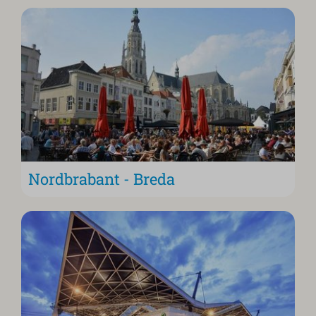
Nordbrabant - Breda