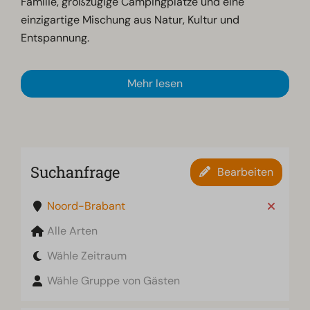
Familie, großzügige Campingplätze und eine
einzigartige Mischung aus Natur, Kultur und
Entspannung.
Mehr lesen
Suchanfrage
Bearbeiten
Noord-Brabant
Alle Arten
Wähle Zeitraum
Wähle Gruppe von Gästen