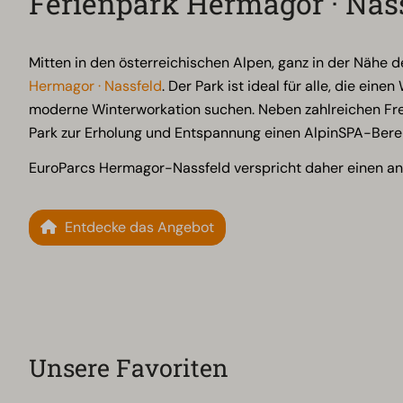
Ferienpark Hermagor · Nas
Mitten in den österreichischen Alpen, ganz in der Nähe de
Hermagor · Nassfeld
. Der Park ist ideal für alle, die ei
moderne Winterworkation suchen. Neben zahlreichen Freiz
Park zur Erholung und Entspannung einen AlpinSPA-Bere
EuroParcs Hermagor-Nassfeld verspricht daher einen a
Entdecke das Angebot
Unsere Favoriten