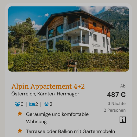
Alpin Appartement 4+2
Ab
487 €
Österreich, Kärnten, Hermagor
3 Nächte
6
2
2
2 Personen
Geräumige und komfortable
Wohnung
Terrasse oder Balkon mit Gartenmöbeln