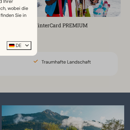
d Ihrer
h, wobei die
finden Sie in
WinterCard PREMIUM
DE
Traumhafte Landschaft