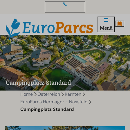
Kontakt und Fragen
Menü
Campingplatz Standard
Home
Österreich
Kärnten
EuroParcs Hermagor - Nassfeld
Campingplatz Standard