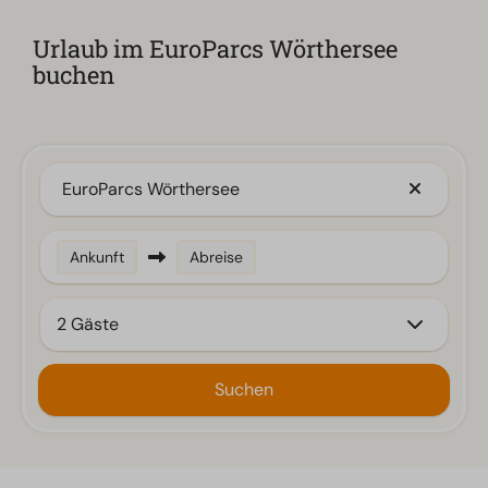
Urlaub im EuroParcs Wörthersee
buchen
EuroParcs Wörthersee
Ankunft
Abreise
2 Gäste
Suchen