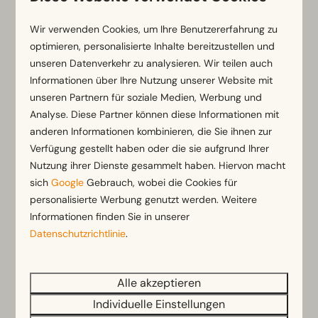
Wir verwenden Cookies, um Ihre Benutzererfahrung zu
optimieren, personalisierte Inhalte bereitzustellen und
unseren Datenverkehr zu analysieren. Wir teilen auch
Informationen über Ihre Nutzung unserer Website mit
unseren Partnern für soziale Medien, Werbung und
Analyse. Diese Partner können diese Informationen mit
anderen Informationen kombinieren, die Sie ihnen zur
Verfügung gestellt haben oder die sie aufgrund Ihrer
Nutzung ihrer Dienste gesammelt haben. Hiervon macht
Klagenfurt
Zauberwald R
sich
Google
Gebrauch, wobei die Cookies für
personalisierte Werbung genutzt werden. Weitere
Informationen finden Sie in unserer
Datenschutzrichtlinie
.
Mehr dazu auf der Website von EuroParcs
Wörthersee
Alle akzeptieren
Individuelle Einstellungen