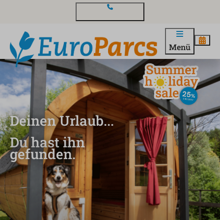
Kontakt und Fragen
Menü
Deinen Urlaub...
Du hast ihn
gefunden.