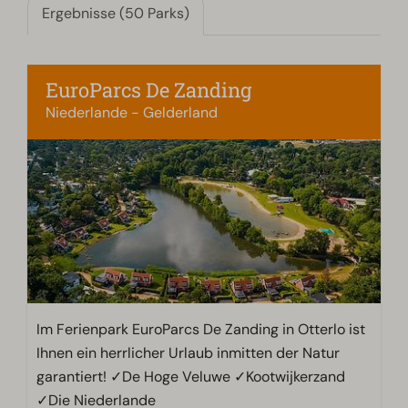
Ergebnisse (50 Parks)
EuroParcs De Zanding
Niederlande - Gelderland
Im Ferienpark EuroParcs De Zanding in Otterlo ist
Ihnen ein herrlicher Urlaub inmitten der Natur
garantiert! ✓De Hoge Veluwe ✓Kootwijkerzand
✓Die Niederlande