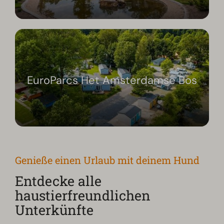
EuroParcs Het Amsterdamse Bos
Genieße einen Urlaub mit deinem Hund
Entdecke alle
haustierfreundlichen
Unterkünfte