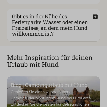
Gibt es in der Nähe des
Ferienparks Wasser oder einen
Freizeitsee, an dem mein Hund
willkommen ist?
Mehr Inspiration für deinen
Urlaub mit Hund
Blog | Campingurlaub mit Hund
Genießen Sie einen wunderschönen
Campingurlaub mit Ihrem Hund bei EuroParcs.
Entdecken Sie die besten hundefreundlichen