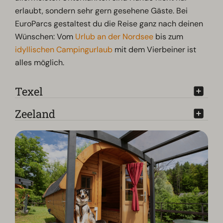
erlaubt, sondern sehr gern gesehene Gäste. Bei
EuroParcs gestaltest du die Reise ganz nach deinen
Wünschen: Vom
Urlub an der Nordsee
bis zum
idyllischen Campingurlaub
mit dem Vierbeiner ist
alles möglich.
Texel
Zeeland