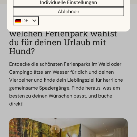
Individuelle Einstellungen
Ablehnen
DE
Welche Unterkunft und
welchen Ferienpark wählst
du für deinen Urlaub mit
Hund?
Entdecke die schönsten Ferienparks im Wald oder
Campingplätze am Wasser für dich und deinen
Vierbeiner und finde dein Lieblingsziel für herrliche
gemeinsame Spaziergänge. Finde heraus, was am
besten zu deinen Wünschen passt, und buche
direkt!