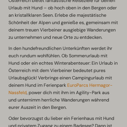
Österreich bietet fantastische Reiseziele für deinen
Urlaub mit Hund – ob hoch oben in den Bergen oder
an kristallklaren Seen. Erlebe die majestätische
Schönheit der Alpen und genieße es, gemeinsam mit
deinem treuen Vierbeiner ausgiebige Wanderungen
zu unternehmen und neue Orte zu entdecken.
In den hundefreundlichen Unterkünften werdet ihr
euch rundum wohlfühlen. Ob Sommerurlaub mit
Hund oder ein echtes Winterabenteuer: Ein Urlaub in
Österreich mit dem Vierbeiner bedeutet pures
Urlaubsglück! Verbringe einen Campingurlaub mit
deinem Hund im Ferienpark
EuroParcs Hermagor-
Nassfeld
, power dich mit ihm im Agility-Park aus
und unternimm herrliche Wanderungen während
eurer Auszeit in den Bergen.
Oder bevorzugst du lieber ein Ferienhaus mit Hund
und privatem Zugang zu einem Badesee? Dann ist