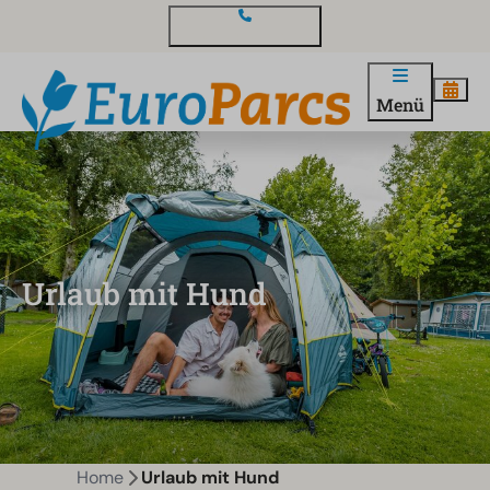
Kontakt und Fragen
Menü
Urlaub mit Hund
Home
Urlaub mit Hund