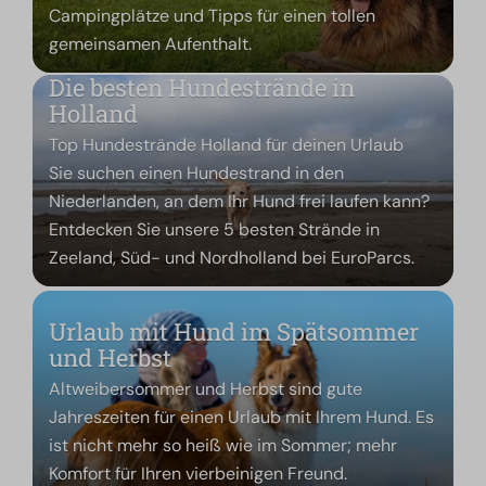
Campingplätze und Tipps für einen tollen
gemeinsamen Aufenthalt.
Die besten Hundestrände in
Holland
Top Hundestrände Holland für deinen Urlaub
Sie suchen einen Hundestrand in den
Niederlanden, an dem Ihr Hund frei laufen kann?
Entdecken Sie unsere 5 besten Strände in
Zeeland, Süd- und Nordholland bei EuroParcs.
Urlaub mit Hund im Spätsommer
und Herbst
Altweibersommer und Herbst sind gute
Jahreszeiten für einen Urlaub mit Ihrem Hund. Es
ist nicht mehr so heiß wie im Sommer; mehr
Komfort für Ihren vierbeinigen Freund.