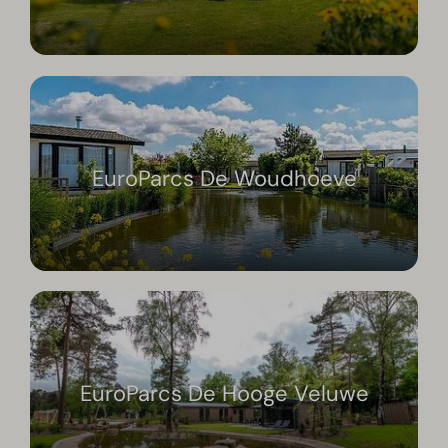
EuroParcs De Woudhoeve
EuroParcs De Hooge Veluwe