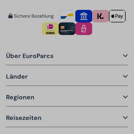
Sichere Bezahlung
Über EuroParcs
Länder
Regionen
Reisezeiten