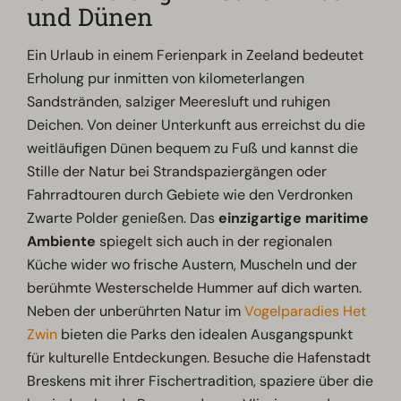
und Dünen
Ein Urlaub in einem Ferienpark in Zeeland bedeutet
Erholung pur inmitten von kilometerlangen
Sandstränden, salziger Meeresluft und ruhigen
Deichen. Von deiner Unterkunft aus erreichst du die
weitläufigen Dünen bequem zu Fuß und kannst die
Stille der Natur bei Strandspaziergängen oder
Fahrradtouren durch Gebiete wie den Verdronken
Zwarte Polder genießen. Das
einzigartige maritime
Ambiente
spiegelt sich auch in der regionalen
Küche wider wo frische Austern, Muscheln und der
berühmte Westerschelde Hummer auf dich warten.
Neben der unberührten Natur im
Vogelparadies Het
Zwin
bieten die Parks den idealen Ausgangspunkt
für kulturelle Entdeckungen. Besuche die Hafenstadt
Breskens mit ihrer Fischertradition, spaziere über die