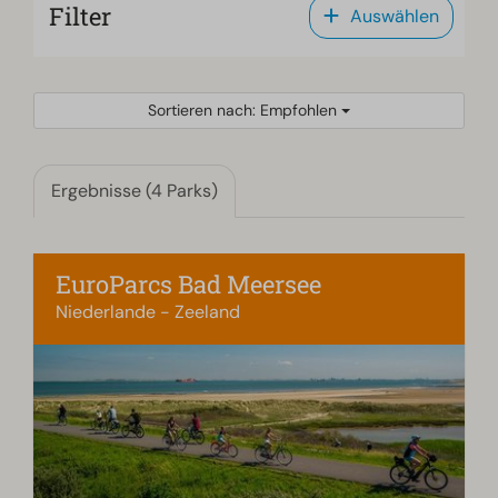
Filter
Auswählen
Sortieren nach: Empfohlen
Ergebnisse (4 Parks)
EuroParcs Bad Meersee
Niederlande - Zeeland