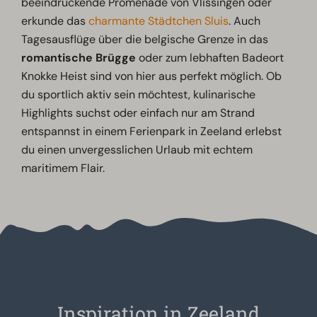
beeindruckende Promenade von Vlissingen oder
erkunde das
charmante Städtchen Sluis
. Auch
Tagesausflüge über die belgische Grenze in das
romantische Brügge
oder zum lebhaften Badeort
Knokke Heist sind von hier aus perfekt möglich. Ob
du sportlich aktiv sein möchtest, kulinarische
Highlights suchst oder einfach nur am Strand
entspannst in einem Ferienpark in Zeeland erlebst
du einen unvergesslichen Urlaub mit echtem
maritimem Flair.
Inspiration in Zeeland