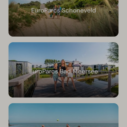
EuroParcs Schoneveld
EuroParcs Bad Meersee