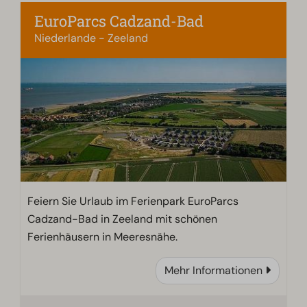
EuroParcs Cadzand-Bad
Niederlande - Zeeland
Feiern Sie Urlaub im Ferienpark EuroParcs
Cadzand-Bad in Zeeland mit schönen
Ferienhäusern in Meeresnähe.
Mehr Informationen