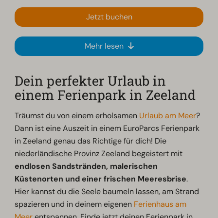
Jetzt buchen
Mehr lesen
Dein perfekter Urlaub in
einem Ferienpark in Zeeland
Träumst du von einem erholsamen
Urlaub am Meer
?
Dann ist eine Auszeit in einem EuroParcs Ferienpark
in Zeeland genau das Richtige für dich! Die
niederländische Provinz Zeeland begeistert mit
endlosen Sandstränden, malerischen
Küstenorten und einer frischen Meeresbrise
.
Hier kannst du die Seele baumeln lassen, am Strand
spazieren und in deinem eigenen
Ferienhaus am
Meer
entspannen. Finde jetzt deinen Ferienpark in