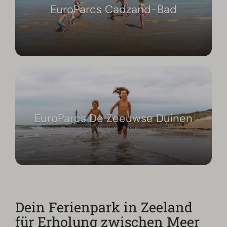
EuroParcs Cadzand-Bad
EuroParcs De Zeeuwse Duinen
Dein Ferienpark in Zeeland
für Erholung zwischen Meer