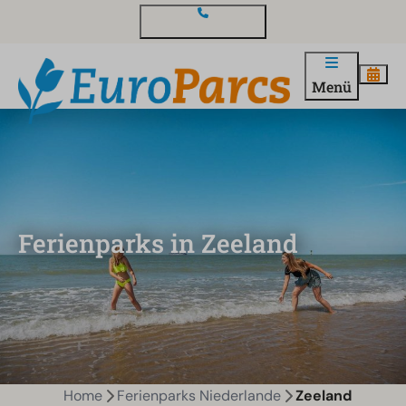
Kontakt und Fragen
Menü
Ferienparks in Zeeland
Home
Ferienparks Niederlande
Zeeland