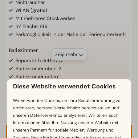
Nichtraucher
WLAN (gratis)
Mit mehreren Stockwerken
m² Fläche: 189
Parkmöglichkeit in der Nähe der Ferienunterkunft
Badezimmer
Zeig mehr ↓
Separate Toiletten: 3
Badezimmer oben: 2
Badezimmer unten: 1
Diese Website verwendet Cookies
Außenbereich
Wir verwenden Cookies, um Ihre Benutzererfahrung zu
Sonnenschirm
optimieren, personalisierte Inhalte bereitzustellen und
Terrasse
unseren Datenverkehr zu analysieren. Wir teilen auch
Garten
Informationen über Ihre Nutzung unserer Website mit
Gartenmöbel
unseren Partnern für soziale Medien, Werbung und
Analyse. Diese Partner können diese Informationen mit