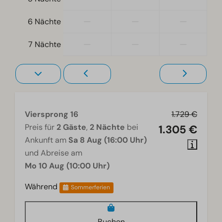
Fernseher
—
—
—
6 Nächte
—
—
—
7 Nächte
Viersprong 16
1.729 €
Preis für
2 Gäste
,
2 Nächte
bei
1.305 €
Ankunft am
Sa 8 Aug (16:00 Uhr)
und Abreise am
Mo 10 Aug (10:00 Uhr)
Während
Sommerferien
Buchen