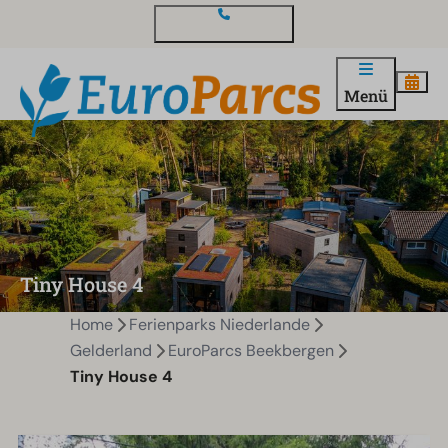
Kontakt und Fragen
Menü
Tiny House 4
Home
Ferienparks Niederlande
Gelderland
EuroParcs Beekbergen
Tiny House 4