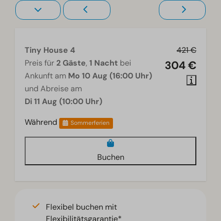
Tiny House 4
421 €
Preis für
2 Gäste
,
1 Nacht
bei
304 €
Ankunft am
Mo 10 Aug (16:00 Uhr)
und Abreise am
Di 11 Aug (10:00 Uhr)
Während
Sommerferien
Buchen
Flexibel buchen mit
Flexibilitätsgarantie*