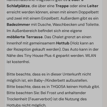
Schlafplätze
, die über eine
Treppe
oder eine
Leiter
erreicht werden können, einen mit einem Doppelbett
und zwei mit einem Einzelbett. Außerdem gibt es ein
Badezimmer
mit Dusche, Waschbecken und Toilette.
Im Außenbereich befindet sich eine eigene
möblierte Terrasse
. Das Chalet grenzt an einen
Innenhof mit gemeinsamem
Hottub
(Holz kann an
der Rezeption gekauft werden). Das Auto kann in der
Nähe des Tiny House Plus 4 geparkt werden. WLAN
ist kostenfrei.
Bitte beachte, dass es in dieser Unterkunft nicht
möglich ist, ein Baby-/Kinderbett aufzustellen.
Bitte beachte, dass es in THG05A keinen Hottub gibt.
Bitte beachten Sie: Bei Frost und anhaltender
Trockenheit (Feuerverbot) ist die Nutzung des
Hottubs nicht möglich.