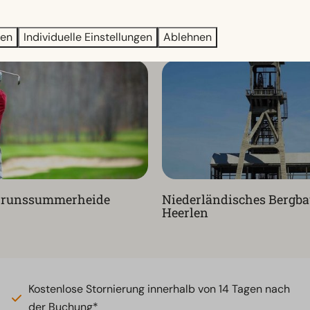
r Ausflüge
Holland Casino
ren
Individuelle Einstellungen
Ablehnen
 Brunssummerheide
Niederländisches Berg
Heerlen
Kostenlose Stornierung innerhalb von 14 Tagen nach
der Buchung*