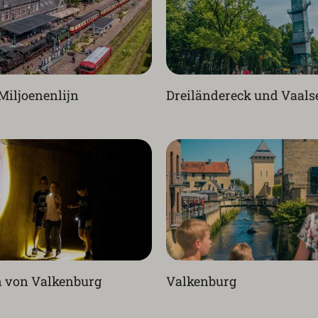
Miljoenenlijn
Dreiländereck und Vaals
n von Valkenburg
Valkenburg