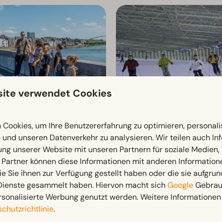
ite verwendet Cookies
t
SnowWorld
Cookies, um Ihre Benutzererfahrung zu optimieren, personalis
n und unseren Datenverkehr zu analysieren. Wir teilen auch I
ung unserer Website mit unseren Partnern für soziale Medien
 Partner können diese Informationen mit anderen Information
ie Sie ihnen zur Verfügung gestellt haben oder die sie aufgrun
 Dienste gesammelt haben. Hiervon macht sich
Google
Gebrauc
rsonalisierte Werbung genutzt werden. Weitere Informationen 
chutzrichtlinie
.