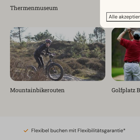
Thermenmuseum
Tickets fü
Alle akzeptie
Mountainbikerouten
Golfplatz
Flexibel buchen mit Flexibilitätsgarantie*