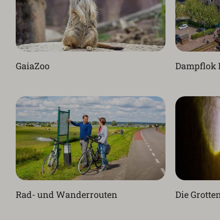
GaiaZoo
Dampflok 
Rad- und Wanderrouten
Die Grotte