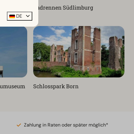
Radrennen Südlimburg
DE
baumuseum
Schlosspark Born
Zahlung in Raten oder später möglich*