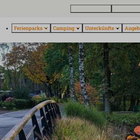
Ferienhaus kaufen
Kontakt und 
Ferienparks
Camping
Unterkünfte
Angeb