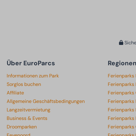
Siche
Über EuroParcs
Regione
Informationen zum Park
Ferienparks
Sorglos buchen
Ferienparks 
Affiliate
Ferienparks
Allgemeine Geschäftsbedingungen
Ferienparks
Langzeitvermietung
Ferienparks
Business & Events
Ferienparks
Droomparken
Ferienparks 
Feyenoord
Ferienparks 