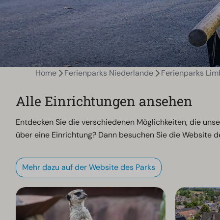
Home
Ferienparks Niederlande
Ferienparks Lim
Alle Einrichtungen ansehen
Entdecken Sie die verschiedenen Möglichkeiten, die unse
über eine Einrichtung? Dann besuchen Sie die Website de
Mehr dazu auf der Website des Parks