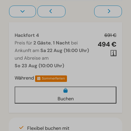
Hackfort 4
691 €
Preis für
2 Gäste
,
1 Nacht
bei
494 €
Ankunft am
Sa 22 Aug (16:00 Uhr)
und Abreise am
So 23 Aug (10:00 Uhr)
Während
Sommerferien
Buchen
Flexibel buchen mit