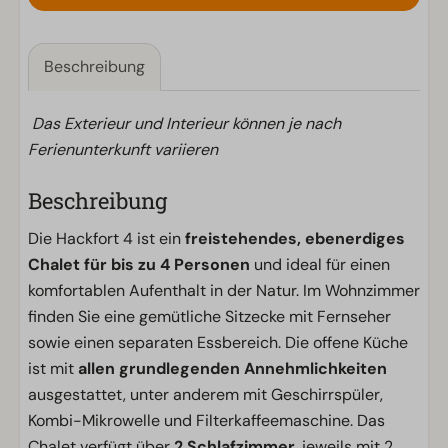
Beschreibung
Das Exterieur und Interieur können je nach
Ferienunterkunft variieren
Beschreibung
Die Hackfort 4 ist ein
freistehendes, ebenerdiges
Chalet für bis zu 4 Personen
und ideal für einen
komfortablen Aufenthalt in der Natur. Im Wohnzimmer
finden Sie eine gemütliche Sitzecke mit Fernseher
sowie einen separaten Essbereich. Die offene Küche
ist mit
allen grundlegenden Annehmlichkeiten
ausgestattet, unter anderem mit Geschirrspüler,
Kombi-Mikrowelle und Filterkaffeemaschine. Das
Chalet verfügt über
2 Schlafzimmer
, jeweils mit 2