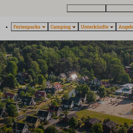
Ferienhaus kaufen
Kontakt und 
Ferienparks
Camping
Unterkünfte
Angeb