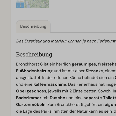
Beschreibung
Das Exterieur und Interieur können je nach Ferienunt
Beschreibung
Bronckhorst 6 ist ein herrlich
geräumiges, freisteh
Fußbodenheizung
und ist mit einer
Sitzecke
, eine
ausgestattet. In der offenen Küche befindet sich ein
und eine
Kaffeemaschine
. Das Ferienhaus hat ins
Obergeschoss
, jeweils mit 2 Einzelbetten. Sowohl
i
Badezimmer
mit
Dusche
und eine
separate Toilet
Gartenmöbeln
. Zum Bronckhorst 6 gehört ein
eigen
die Lage des Parks inmitten der Natur kann es sein,