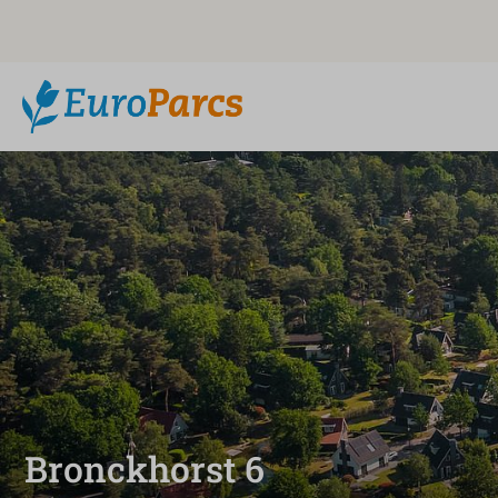
Bronckhorst 6