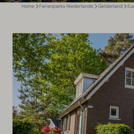
Home
Ferienparks Niederlande
Gelderland
Eu