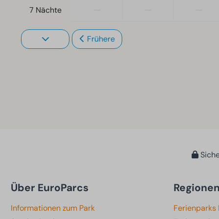
—
—
—
7 Nächte
Frühere
Siche
Über EuroParcs
Regione
Informationen zum Park
Ferienparks