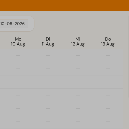
10-08-2026
Mo
Di
Mi
Do
10 Aug
11 Aug
12 Aug
13 Aug
—
—
—
—
—
—
—
—
—
—
—
—
—
—
—
—
—
—
—
—
—
—
—
—