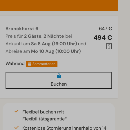
Bronckhorst 6
647 €
Preis für
2 Gäste
,
2 Nächte
bei
494 €
Ankunft am
Sa 8 Aug (16:00 Uhr)
und
Abreise am
Mo 10 Aug (10:00 Uhr)
Während
Sommerferien
Buchen
Flexibel buchen mit
Flexibilitätsgarantie*
Kostenlose Stornierung innerhalb von 14