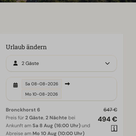
Urlaub ändern
2 Gäste
Sa
08-08-2026
Mo
10-08-2026
Bronckhorst 6
647 €
Preis für
2 Gäste
,
2 Nächte
bei
494 €
Ankunft am
Sa 8 Aug (16:00 Uhr)
und
Abreise am
Mo 10 Aug (10:00 Uhr)