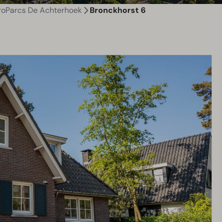
roParcs De Achterhoek
Bronckhorst 6