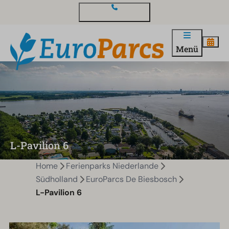
Kontakt und Fragen
Menü
L-Pavilion 6
Home
Ferienparks Niederlande
Südholland
EuroParcs De Biesbosch
L-Pavilion 6