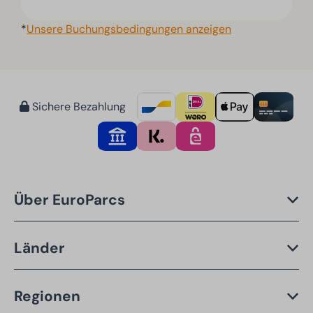
*
Unsere Buchungsbedingungen anzeigen
Sichere Bezahlung
Über EuroParcs
Länder
Regionen