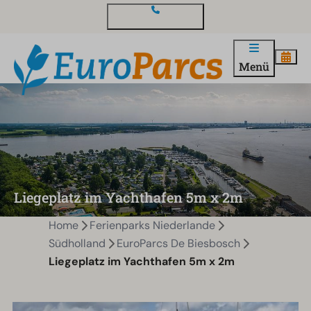
Kontakt und Fragen
Menü
Liegeplatz im Yachthafen 5m x 2m
Home
Ferienparks Niederlande
Südholland
EuroParcs De Biesbosch
Liegeplatz im Yachthafen 5m x 2m