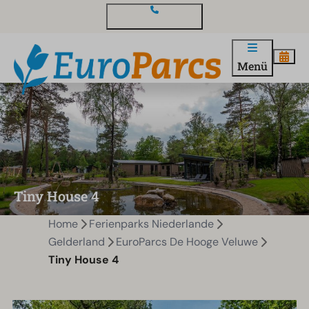
Kontakt und Fragen
Menü
Tiny House 4
Home
Ferienparks Niederlande
Gelderland
EuroParcs De Hooge Veluwe
Tiny House 4