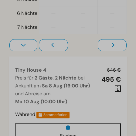
Wellness
—
—
—
6 Nächte
Gemeinsamer Hot Tub
—
—
—
7 Nächte
Wohnzimmer
Fernseher
Tiny House 4
646 €
Preis für
2 Gäste
,
2 Nächte
bei
495 €
Ankunft am
Sa 8 Aug (16:00 Uhr)
und Abreise am
Mo 10 Aug (10:00 Uhr)
Während
Sommerferien
Buchen