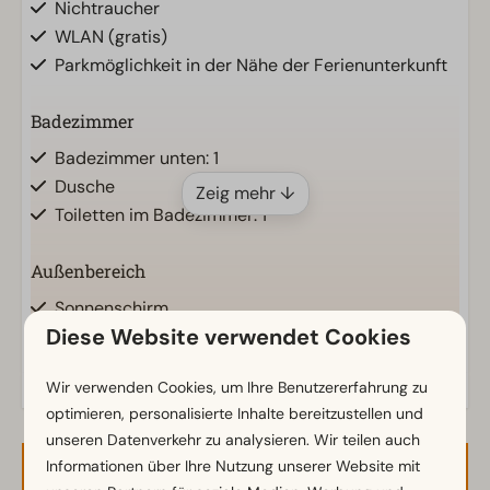
Nichtraucher
WLAN (gratis)
Parkmöglichkeit in der Nähe der Ferienunterkunft
Badezimmer
Badezimmer unten: 1
Dusche
Zeig mehr ↓
Toiletten im Badezimmer: 1
Außenbereich
Sonnenschirm
Diese Website verwendet Cookies
Terrasse
Garten
Wir verwenden Cookies, um Ihre Benutzererfahrung zu
Gartenmöbel
optimieren, personalisierte Inhalte bereitzustellen und
unseren Datenverkehr zu analysieren. Wir teilen auch
Küche
Informationen über Ihre Nutzung unserer Website mit
Kombi-Mikrowelle