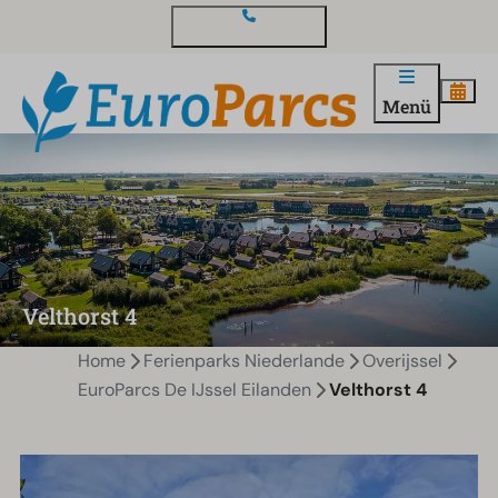
Kontakt und Fragen
Menü
Velthorst 4
Home
Ferienparks Niederlande
Overijssel
EuroParcs De IJssel Eilanden
Velthorst 4