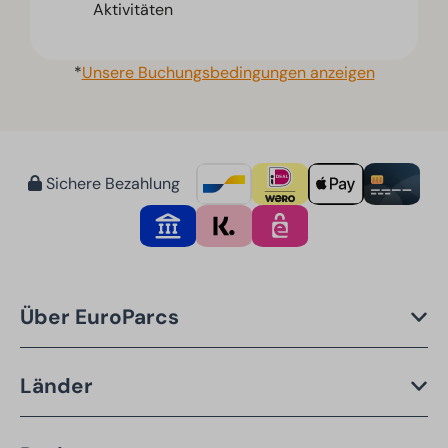
Aktivitäten
*
Unsere Buchungsbedingungen anzeigen
Sichere Bezahlung
Über EuroParcs
Länder