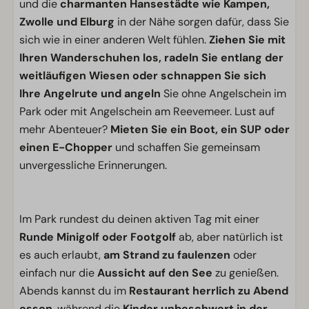
und die
charmanten Hansestädte wie Kampen,
Zwolle und Elburg
in der Nähe sorgen dafür, dass Sie
sich wie in einer anderen Welt fühlen.
Ziehen Sie mit
Ihren Wanderschuhen los,
radeln Sie entlang der
weitläufigen Wiesen oder schnappen Sie sich
Ihre Angelrute und angeln
Sie ohne Angelschein im
Park oder mit Angelschein am Reevemeer. Lust auf
mehr Abenteuer?
Mieten Sie ein Boot, ein SUP oder
einen E-Chopper
und schaffen Sie gemeinsam
unvergessliche Erinnerungen.
Im Park rundest du deinen aktiven Tag mit einer
Runde Minigolf oder Footgolf
ab, aber natürlich ist
es auch erlaubt,
am Strand zu faulenzen
oder
einfach nur die
Aussicht auf den See
zu genießen.
Abends kannst du im
Restaurant herrlich zu Abend
essen
, während die
Kinder unbeschwert in der