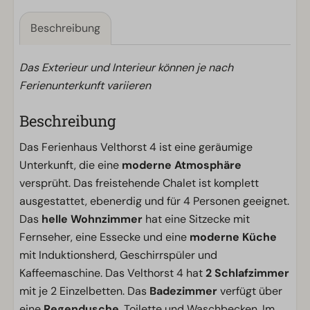
Beschreibung
Das Exterieur und Interieur können je nach
Ferienunterkunft variieren
Beschreibung
Das Ferienhaus Velthorst 4 ist eine geräumige
Unterkunft, die eine
moderne Atmosphäre
versprüht. Das freistehende Chalet ist komplett
ausgestattet, ebenerdig und für 4 Personen geeignet.
Das
helle Wohnzimmer
hat eine Sitzecke mit
Fernseher, eine Essecke und eine
moderne Küche
mit Induktionsherd, Geschirrspüler und
Kaffeemaschine. Das Velthorst 4 hat
2 Schlafzimmer
mit je 2 Einzelbetten. Das
Badezimmer
verfügt über
eine
Regendusche
, Toilette und Waschbecken. Im