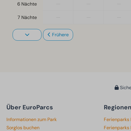
—
—
—
6 Nächte
—
—
—
7 Nächte
Frühere
Siche
Über EuroParcs
Regione
Informationen zum Park
Ferienparks
Sorglos buchen
Ferienparks 