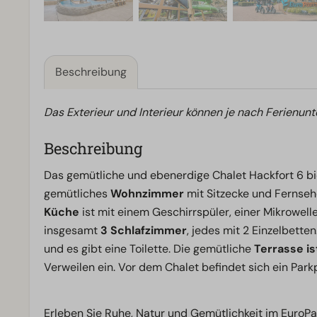
Beschreibung
Das Exterieur und Interieur können je nach Ferienunt
Beschreibung
Das gemütliche und ebenerdige Chalet Hackfort 6 biet
gemütliches
Wohnzimmer
mit Sitzecke und Fernseh
Küche
ist mit einem Geschirrspüler, einer Mikrowell
insgesamt
3 Schlafzimmer
, jedes mit 2 Einzelbette
und es gibt eine Toilette. Die gemütliche
Terrasse i
Verweilen ein. Vor dem Chalet befindet sich ein Parkp
Erleben Sie Ruhe, Natur und Gemütlichkeit im EuroPa