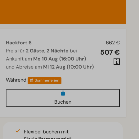
Hackfort 6
662 €
Preis für
2 Gäste
,
2 Nächte
bei
507 €
Ankunft am
Mo 10 Aug (16:00 Uhr)
und Abreise am
Mi 12 Aug (10:00 Uhr)
Während
Sommerferien
Buchen
Flexibel buchen mit