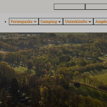
Ferienhaus kaufen
Kontakt und 
Ferienparks
Camping
Unterkünfte
Angeb