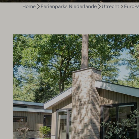
Home
Ferienparks Niederlande
Utrecht
EuroPa