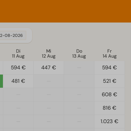
12-08-2026
Di
Mi
Do
Fr
11 Aug
12 Aug
13 Aug
14 Aug
594 €
447 €
—
594 €
481 €
—
—
521 €
—
—
—
608 €
—
—
—
816 €
—
—
—
1.023 €