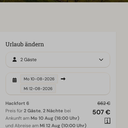
Urlaub ändern
2 Gäste
Mo
10-08-2026
Mi
12-08-2026
Hackfort 6
662 €
Preis für
2 Gäste
,
2 Nächte
bei
507 €
Ankunft am
Mo 10 Aug (16:00 Uhr)
und Abreise am
Mi 12 Aug (10:00 Uhr)