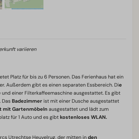
erkunft variieren
et Platz für bis zu 6 Personen. Das Ferienhaus hat ein
er. Außerdem gibt es einen separaten Essbereich. Di
e
e und einer Filterkaffeemaschine ausgestattet. Es gibt
n. Das
Badezimmer
ist mit einer Dusche ausgestattet
st mit Gartenmöbeln
ausgestattet und lädt zum
latz für 1 Auto und es gibt
kostenloses WLAN.
rcs Utrechtse Heuvelrug, der mitten in
den