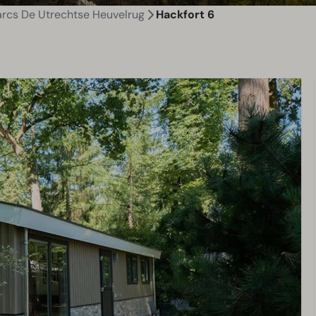
rcs De Utrechtse Heuvelrug
Hackfort 6