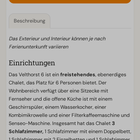
Beschreibung
Das Exterieur und Interieur können je nach
Ferienunterkunft variieren
Einrichtungen
Das Velthorst 6 ist ein
freistehendes
, ebenerdiges
Chalet, das Platz für 6 Personen bietet. Der
Wohnbereich verfügt über eine Sitzecke mit
Fernseher und die offene Küche ist mit einem
Geschirrspüler, einem Wasserkocher, einer
Kombimikrowelle und einer Filterkaffeemaschine und
Senseo-Maschine. Insgesamt hat das Chalet
3
Schlafzimmer,
1 Schlafzimmer mit einem Doppelbett,
1 Schlafzimmer mit 2 Einzelbetten und 1 Schlafzimmer