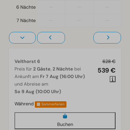
Zugänglichkeit
—
—
—
6 Nächte
Ebenerdig
—
—
—
7 Nächte
Wohnzimmer
Fernseher
Velthorst 6
628 €
Preis für
2 Gäste
,
2 Nächte
bei
539 €
Ankunft am
Fr 7 Aug (16:00 Uhr)
und Abreise am
So 9 Aug (10:00 Uhr)
Während
Sommerferien
Buchen