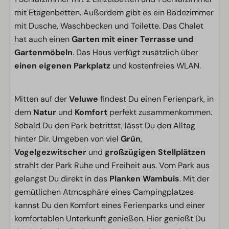
mit Etagenbetten. Außerdem gibt es ein Badezimmer
mit Dusche, Waschbecken und Toilette. Das Chalet
hat auch einen
Garten mit einer Terrasse und
Gartenmöbeln
. Das Haus verfügt zusätzlich über
einen eigenen Parkplatz
und kostenfreies WLAN.
Mitten auf der
Veluwe
findest Du einen Ferienpark, in
dem
Natur
und
Komfort
perfekt zusammenkommen.
Sobald Du den Park betrittst, lässt Du den Alltag
hinter Dir. Umgeben von viel
Grün
,
Vogelgezwitscher
und
großzügigen Stellplätzen
strahlt der Park Ruhe und Freiheit aus. Vom Park aus
gelangst Du direkt in das
Planken Wambuis
. Mit der
gemütlichen Atmosphäre eines Campingplatzes
kannst Du den Komfort eines Ferienparks und einer
komfortablen Unterkunft genießen. Hier genießt Du