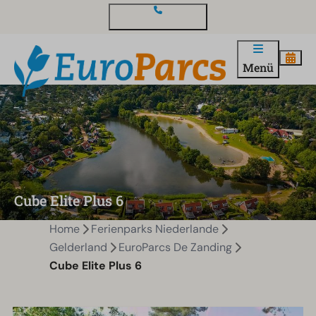
Kontakt und Fragen
Menü
Cube Elite Plus 6
Home
Ferienparks Niederlande
Gelderland
EuroParcs De Zanding
Cube Elite Plus 6