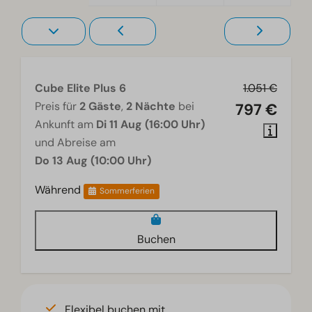
Cube Elite Plus 6
1.051 €
Preis für
2 Gäste
,
2 Nächte
bei
797 €
Ankunft am
Di 11 Aug (16:00 Uhr)
und Abreise am
Do 13 Aug (10:00 Uhr)
Während
Sommerferien
Buchen
Flexibel buchen mit