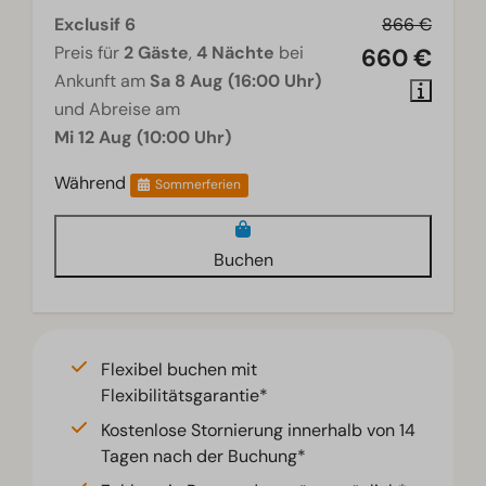
Exclusif 6
866 €
Preis für
2 Gäste
,
4 Nächte
bei
660 €
Ankunft am
Sa 8 Aug (16:00 Uhr)
und Abreise am
Mi 12 Aug (10:00 Uhr)
Während
Sommerferien
Buchen
Flexibel buchen mit
Flexibilitätsgarantie*
Kostenlose Stornierung innerhalb von 14
Tagen nach der Buchung*