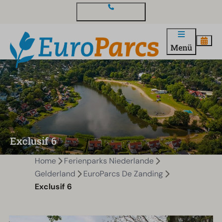
Kontakt und Fragen
Menü
Exclusif 6
Home
Ferienparks Niederlande
Gelderland
EuroParcs De Zanding
Exclusif 6