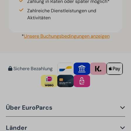
Zahlung in Raten oder später möglich*
Zahlreiche Dienstleistungen und
Aktivitäten
*
Unsere Buchungsbedingungen anzeigen
Sichere Bezahlung
Über EuroParcs
Länder