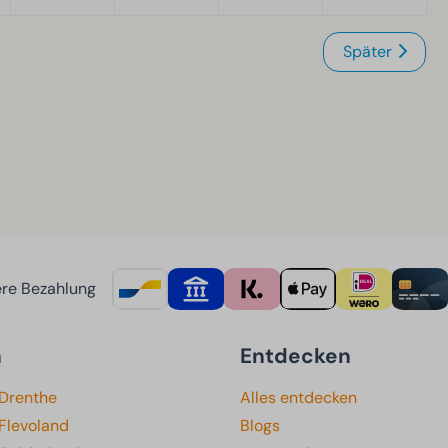
Später
re Bezahlung
n
Entdecken
 Drenthe
Alles entdecken
Flevoland
Blogs