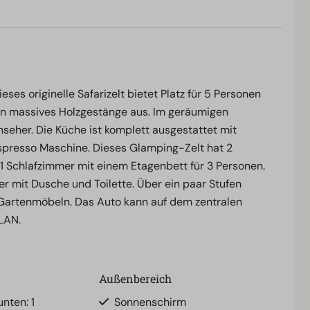
s originelle Safarizelt bietet Platz für 5 Personen
ein massives Holzgestänge aus. Im geräumigen
nseher. Die Küche ist komplett ausgestattet mit
spresso Maschine. Dieses Glamping-Zelt hat 2
 1 Schlafzimmer mit einem Etagenbett für 3 Personen.
r mit Dusche und Toilette. Über ein paar Stufen
 Gartenmöbeln. Das Auto kann auf dem zentralen
LAN.
Außenbereich
nten: 1
Sonnenschirm