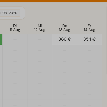
11-08-2026
Di
Mi
Do
Fr
11 Aug
12 Aug
13 Aug
14 Aug
—
—
366 €
354 €
—
—
—
—
—
—
—
—
—
—
—
—
—
—
—
—
—
—
—
—
—
—
—
—