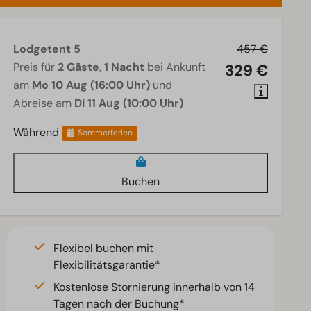
Lodgetent 5
457 €
Preis für
2 Gäste
,
1 Nacht
bei Ankunft
329 €
am
Mo 10 Aug (16:00 Uhr)
und
Abreise am
Di 11 Aug (10:00 Uhr)
Während
Sommerferien
Buchen
Flexibel buchen mit
Flexibilitätsgarantie*
Kostenlose Stornierung innerhalb von 14
Tagen nach der Buchung*