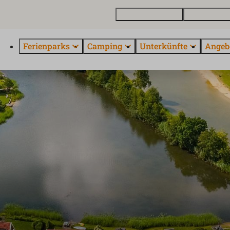
Ferienhaus kaufen
Kontakt und 
Ferienparks
Camping
Unterkünfte
Angeb