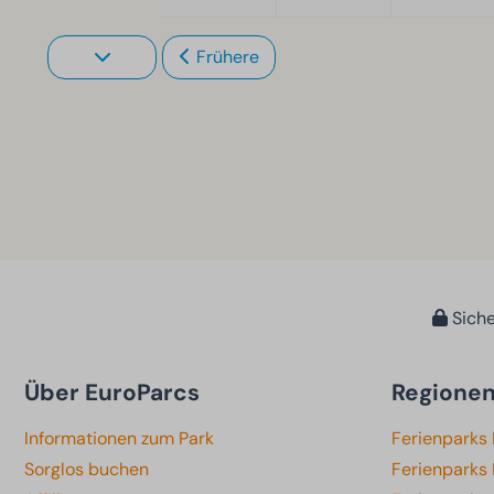
Frühere
Siche
Über EuroParcs
Regione
Informationen zum Park
Ferienparks
Sorglos buchen
Ferienparks 