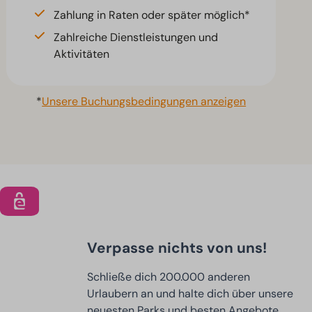
Zahlung in Raten oder später möglich*
Zahlreiche Dienstleistungen und
Aktivitäten
*
Unsere Buchungsbedingungen anzeigen
Verpasse nichts von uns!
Schließe dich 200.000 anderen
Urlaubern an und halte dich über unsere
neuesten Parks und besten Angebote