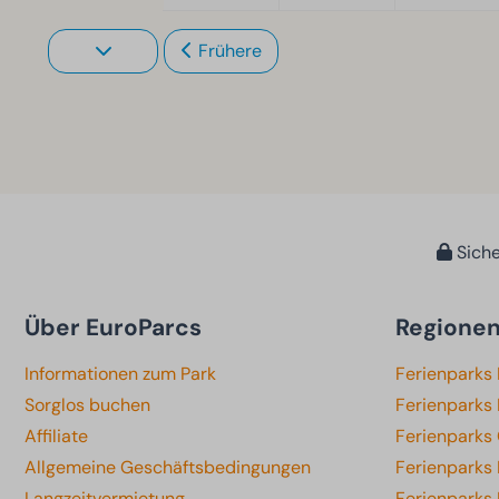
Frühere
Siche
Über EuroParcs
Regione
Informationen zum Park
Ferienparks
Sorglos buchen
Ferienparks 
Affiliate
Ferienparks
Allgemeine Geschäftsbedingungen
Ferienparks
Langzeitvermietung
Ferienparks