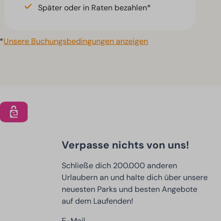
Später oder in Raten bezahlen*
*
Unsere Buchungsbedingungen anzeigen
Verpasse nichts von uns!
Schließe dich 200.000 anderen
Urlaubern an und halte dich über unsere
neuesten Parks und besten Angebote
auf dem Laufenden!
E-Mail