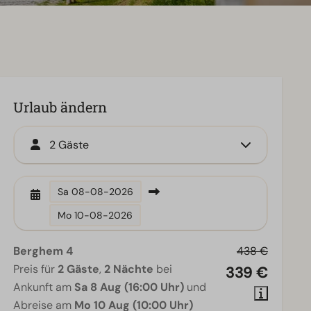
Urlaub ändern
2 Gäste
Sa
08-08-2026
Mo
10-08-2026
Berghem 4
438 €
Preis für
2 Gäste
,
2 Nächte
bei
339 €
Ankunft am
Sa 8 Aug (16:00 Uhr)
und
Abreise am
Mo 10 Aug (10:00 Uhr)