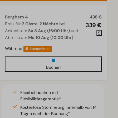
Berghem 4
438 €
Preis für
2 Gäste
,
2 Nächte
bei
339 €
Ankunft am
Sa 8 Aug (16:00 Uhr)
und
Abreise am
Mo 10 Aug (10:00 Uhr)
Während
Sommerferien
Buchen
Flexibel buchen mit
Flexibilitätsgarantie*
Kostenlose Stornierung innerhalb von 14
Tagen nach der Buchung*