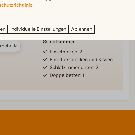
nten: 1
Gartenmöbel
chutzrichtlinie
.
Veranda
ren
Individuelle Einstellungen
Ablehnen
Schlafzimmer
 mehr ↓
Einzelbetten: 2
Einzelbettdecken und Kissen
Schlafzimmer unten: 2
Doppelbetten: 1