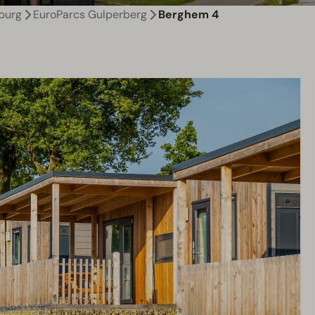
burg
EuroParcs Gulperberg
Berghem 4