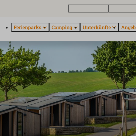
Ferienhaus kaufen
Kontakt und 
Ferienparks
Camping
Unterkünfte
Angeb