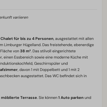
erkunft variieren
halet für bis zu 4 Personen
, ausgestattet mit allen
im Limburger Hügelland. Das freistehende, ebenerdige
e Fläche von
38 m²
. Das stilvoll eingerichtete
r, einen Essbereich sowie eine moderne Küche mit
 Induktionskochfeld, Geschirrspüler und
lafzimmer
, davon 1 mit Doppelbett und 1 mit 2
aschbecken ausgestattet. Das WC befindet sich in
 möblierte Terrasse
. Sie können
1 Auto parken
und