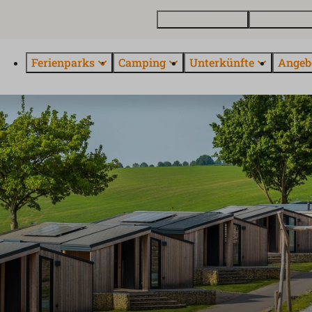
Ferienhaus kaufen
Kontakt und 
Ferienparks
Camping
Unterkünfte
Angeb