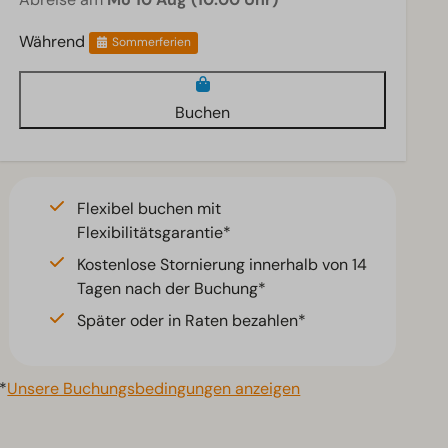
Während
Sommerferien
Buchen
Flexibel buchen mit
Flexibilitätsgarantie*
Kostenlose Stornierung innerhalb von 14
Tagen nach der Buchung*
Später oder in Raten bezahlen*
*
Unsere Buchungsbedingungen anzeigen