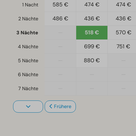
585 €
474 €
474 €
1 Nacht
486 €
436 €
436 €
2 Nächte
—
518 €
570 €
3 Nächte
—
699 €
751 €
4 Nächte
—
880 €
—
5 Nächte
—
—
—
6 Nächte
—
—
—
7 Nächte
Frühere