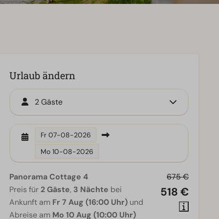
Urlaub ändern
2 Gäste
Fr
07-08-2026
Mo
10-08-2026
Panorama Cottage 4
675 €
Preis für
2 Gäste
,
3 Nächte
bei
518 €
Ankunft am
Fr 7 Aug (16:00 Uhr)
und
Abreise am
Mo 10 Aug (10:00 Uhr)