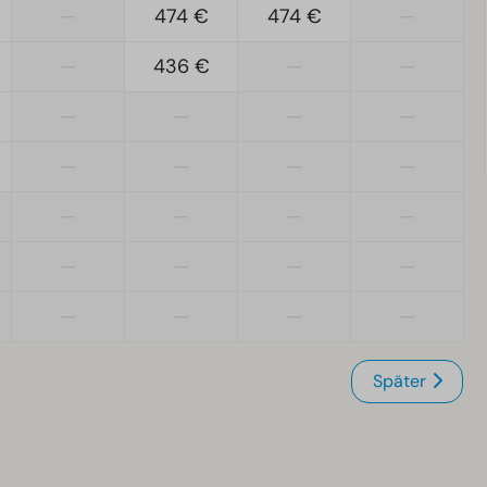
—
474 €
474 €
—
—
436 €
—
—
—
—
—
—
—
—
—
—
—
—
—
—
—
—
—
—
—
—
—
—
Später