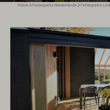
Home
Ferienparks Niederlande
Ferienparks Lim