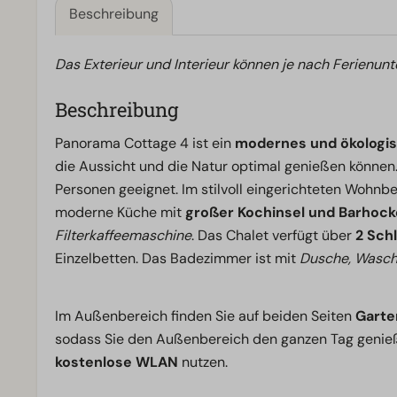
Beschreibung
Das Exterieur und Interieur können je nach Ferienunt
Beschreibung
Panorama Cottage 4 ist ein
modernes und ökologis
die Aussicht und die Natur optimal genießen können. 
Personen geeignet. Im stilvoll eingerichteten Wohnbe
moderne Küche mit
großer Kochinsel und Barhock
Filterkaffeemaschine
. Das Chalet verfügt über
2 Sch
Einzelbetten. Das Badezimmer ist mit
Dusche, Wasc
Im Außenbereich finden Sie auf beiden Seiten
Gart
sodass Sie den Außenbereich den ganzen Tag genie
kostenlose WLAN
nutzen.