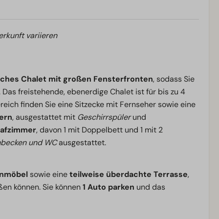
erkunft variieren
ches Chalet mit großen Fensterfronten
, sodass Sie
Das freistehende, ebenerdige Chalet ist für bis zu 4
reich finden Sie eine Sitzecke mit Fernseher sowie eine
ern
, ausgestattet mit
Geschirrspüler
und
lafzimmer
, davon 1 mit Doppelbett und 1 mit 2
hbecken und WC
ausgestattet.
enmöbel
sowie eine
teilweise überdachte Terrasse
,
ßen können. Sie können
1 Auto parken
und das