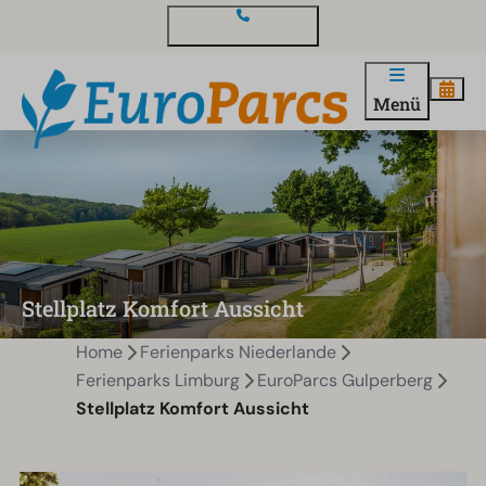
Kontakt und Fragen
Menü
Stellplatz Komfort Aussicht
Home
Ferienparks Niederlande
Ferienparks Limburg
EuroParcs Gulperberg
Stellplatz Komfort Aussicht