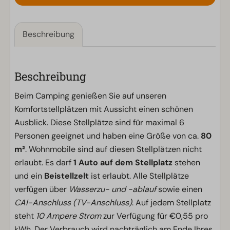
Beschreibung
Beschreibung
Beim Camping genießen Sie auf unseren
Komfortstellplätzen mit Aussicht einen schönen
Ausblick. Diese Stellplätze sind für maximal 6
Personen geeignet und haben eine Größe von ca.
80
m²
. Wohnmobile sind auf diesen Stellplätzen nicht
erlaubt. Es darf
1 Auto auf dem Stellplatz
stehen
und ein
Beistellzelt
ist erlaubt. Alle Stellplätze
verfügen über
Wasserzu- und -ablauf
sowie einen
CAI-Anschluss (TV-Anschluss)
. Auf jedem Stellplatz
steht
10 Ampere Strom
zur Verfügung für €0,55 pro
kWh. Der Verbrauch wird nachträglich am Ende Ihres