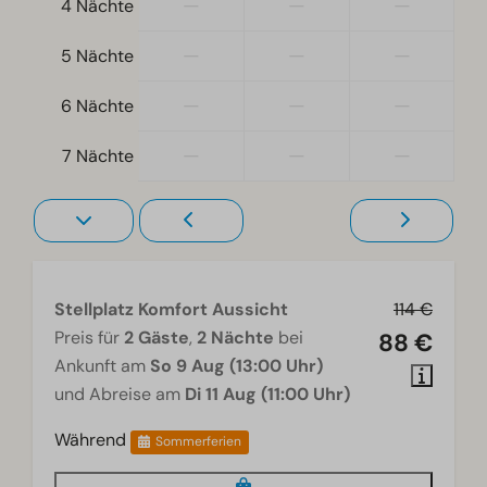
—
—
—
4 Nächte
—
—
—
5 Nächte
—
—
—
6 Nächte
—
—
—
7 Nächte
Stellplatz Komfort Aussicht
114 €
Preis für
2 Gäste
,
2 Nächte
bei
88 €
Ankunft am
So 9 Aug (13:00 Uhr)
und Abreise am
Di 11 Aug (11:00 Uhr)
Während
Sommerferien