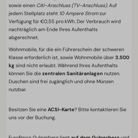
sowie einen
CAI-Anschluss (TV-Anschluss)
. Auf
jedem Stellplatz steht
10 Ampere Strom
zur
Verfügung für €0,55 pro kWh. Der Verbrauch wird
nachträglich am Ende Ihres Aufenthalts
abgerechnet.
Wohnmobile, für die ein Führerschein der schweren
Klasse erforderlich ist, sowie Wohnmobile über
3.500
kg
sind nicht erlaubt. Während Ihres Aufenthalts
können Sie die
zentralen Sanitäranlagen
nutzen.
Duschen sind frei zugänglich und ohne Münzen
nutzbar.
Besitzen Sie eine
ACSI-Karte
? Bitte kontaktieren Sie
uns vor der Buchung.
EuroParcs Gulperberg liegt
auf dem Gulperberg
und