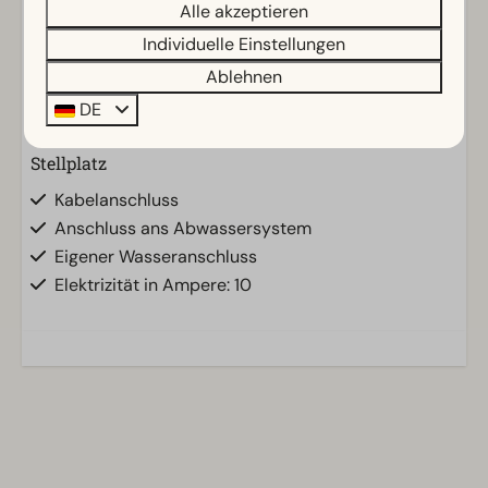
Alle akzeptieren
Einrichtungen
Individuelle Einstellungen
Allgemein
Ablehnen
WLAN (gratis)
DE
Stellplatz
Kabelanschluss
Anschluss ans Abwassersystem
Eigener Wasseranschluss
Elektrizität in Ampere: 10