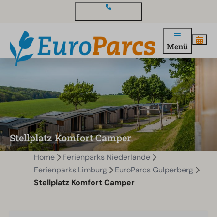
Kontakt und Fragen
Menü
Stellplatz Komfort Camper
Home
Ferienparks Niederlande
Ferienparks Limburg
EuroParcs Gulperberg
Stellplatz Komfort Camper