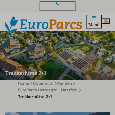
Kontakt und Fragen
Menü
Trekkerhütte 2+1
Home
Österreich
Kärnten
EuroParcs Hermagor - Nassfeld
Trekkerhütte 2+1