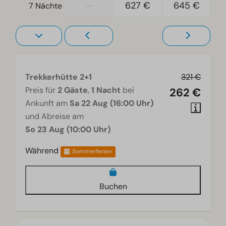
—
627 €
645 €
7 Nächte
Trekkerhütte 2+1
321 €
Preis für
2 Gäste
,
1 Nacht
bei
262 €
Ankunft am
Sa 22 Aug (16:00 Uhr)
und Abreise am
So 23 Aug (10:00 Uhr)
Während
Sommerferien
Buchen