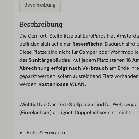
Beschreibung
Beschreibung
Die Comfort-Stellplätze auf EuroParcs Het Amster
befinden sich auf einer
Rasenfläche.
Dadurch sind d
Diese Plätze sind nicht für Camper oder Wohnmobile 
des
Sanitärgebäudes
. Auf jedem Platz stehen
16 A
Abrechnung erfolgt nach Verbrauch
am Ende Ihre
geparkt werden, sofern ausreichend Platz vorhanden i
werden.
Kostenloses WLAN.
Wichtig! Die Comfort-Stellplätze sind für Wohnwage
(Einzelachser) geeignet. Doppelachser sind nicht erl
Ruhe & Freiraum