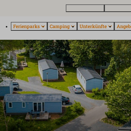
Ferienhaus kaufen
Kontakt und 
Ferienparks
Camping
Unterkünfte
Angeb