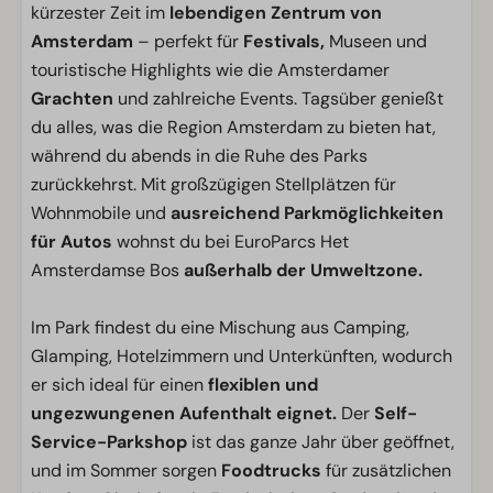
kürzester Zeit im
lebendigen Zentrum von
Amsterdam
– perfekt für
Festivals,
Museen und
touristische Highlights wie die Amsterdamer
Grachten
und zahlreiche Events. Tagsüber genießt
du alles, was die Region Amsterdam zu bieten hat,
während du abends in die Ruhe des Parks
zurückkehrst. Mit großzügigen Stellplätzen für
Wohnmobile und
ausreichend Parkmöglichkeiten
für Autos
wohnst du bei EuroParcs Het
Amsterdamse Bos
außerhalb der Umweltzone.
Im Park findest du eine Mischung aus Camping,
Glamping, Hotelzimmern und Unterkünften, wodurch
er sich ideal für einen
flexiblen und
ungezwungenen Aufenthalt eignet.
Der
Self-
Service-Parkshop
ist das ganze Jahr über geöffnet,
und im Sommer sorgen
Foodtrucks
für zusätzlichen