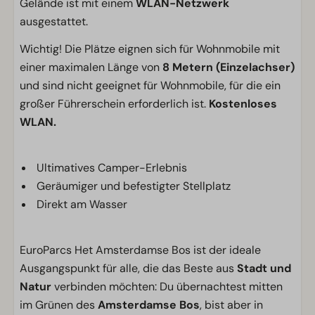
Gelände ist mit einem
WLAN-Netzwerk
ausgestattet.
Wichtig! Die Plätze eignen sich für Wohnmobile mit
einer maximalen Länge von
8 Metern (Einzelachser)
und sind nicht geeignet für Wohnmobile, für die ein
großer Führerschein erforderlich ist.
Kostenloses
WLAN.
Ultimatives Camper-Erlebnis
Geräumiger und befestigter Stellplatz
Direkt am Wasser
EuroParcs Het Amsterdamse Bos ist der ideale
Ausgangspunkt für alle, die das Beste aus
Stadt und
Natur
verbinden möchten: Du übernachtest mitten
im Grünen des
Amsterdamse Bos
, bist aber in