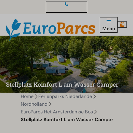
Kontakt und Fragen
Menü
Stellplatz Komfort L am Wasser Camper
Home
Ferienparks Niederlande
Nordholland
EuroParcs Het Amsterdamse Bos
Stellplatz Komfort L am Wasser Camper