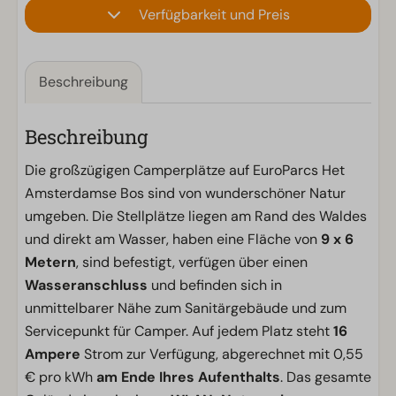
Verfügbarkeit und Preis
Beschreibung
Beschreibung
Die großzügigen Camperplätze auf EuroParcs Het
Amsterdamse Bos sind von wunderschöner Natur
umgeben. Die Stellplätze liegen am Rand des Waldes
und direkt am Wasser, haben eine Fläche von
9 x 6
Metern
, sind befestigt, verfügen über einen
Wasseranschluss
und befinden sich in
unmittelbarer Nähe zum Sanitärgebäude und zum
Servicepunkt für Camper. Auf jedem Platz steht
16
Ampere
Strom zur Verfügung, abgerechnet mit 0,55
€ pro kWh
am Ende Ihres Aufenthalts
. Das gesamte