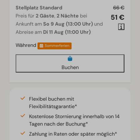
Stellplatz Standard
66 €
Preis für
2 Gäste
,
2 Nächte
bei
51 €
Ankunft am
So 9 Aug (13:00 Uhr)
und
Abreise am
Di 11 Aug (11:00 Uhr)
Während
Sommerferien
Buchen
Flexibel buchen mit
Flexibilitätsgarantie*
Kostenlose Stornierung innerhalb von 14
Tagen nach der Buchung*
Zahlung in Raten oder später möglich*