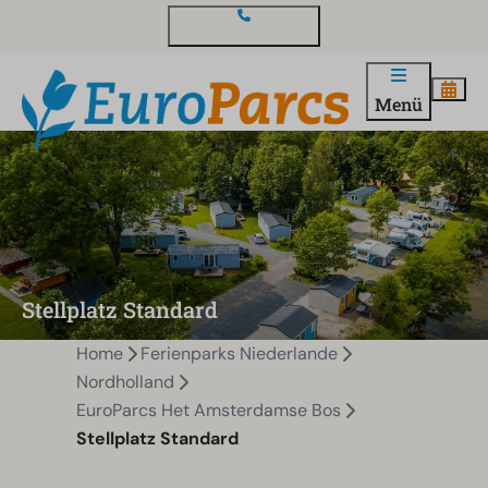
Kontakt und Fragen
Menü
Stellplatz Standard
Home
Ferienparks Niederlande
Nordholland
EuroParcs Het Amsterdamse Bos
Stellplatz Standard