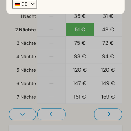
DE
8 Aug
9 Aug
10 Aug
—
35 €
31 €
1 Nacht
—
51 €
48 €
2 Nächte
—
75 €
72 €
3 Nächte
—
98 €
94 €
4 Nächte
—
120 €
120 €
5 Nächte
—
147 €
149 €
6 Nächte
—
161 €
159 €
7 Nächte