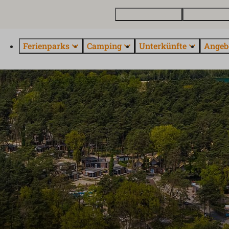
Ferienhaus kaufen
Kontakt und 
Ferienparks
Camping
Unterkünfte
Angeb