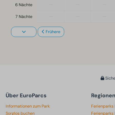
—
—
—
6 Nächte
—
—
—
7 Nächte
Frühere
Siche
Über EuroParcs
Regione
Informationen zum Park
Ferienparks
Sorglos buchen
Ferienparks 