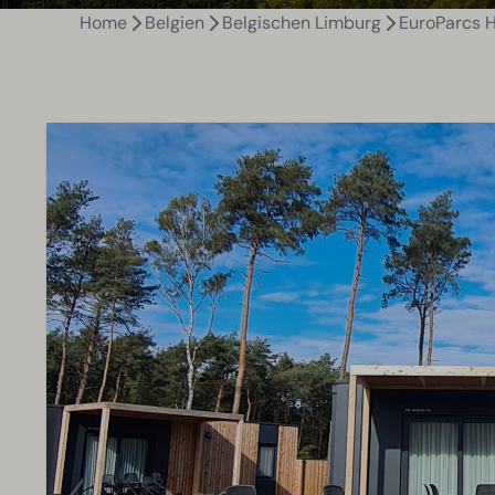
Home
Belgien
Belgischen Limburg
EuroParcs 