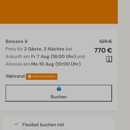
Belsano 6
1.011 €
Preis für
2 Gäste
,
3 Nächte
bei
770 €
Ankunft am
Fr 7 Aug (16:00 Uhr)
und
Abreise am
Mo 10 Aug (10:00 Uhr)
Während
Sommerferien
Buchen
Flexibel buchen mit