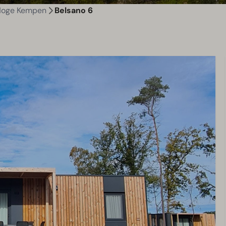
Hoge Kempen
Belsano 6