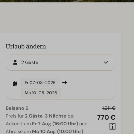
Urlaub ändern
2 Gäste
Fr
07-08-2026
Mo
10-08-2026
Belsano 6
1.011 €
Preis für
2 Gäste
,
3 Nächte
bei
770 €
Ankunft am
Fr 7 Aug (16:00 Uhr)
und
Abreise am
Mo 10 Aug (10:00 Uhr)