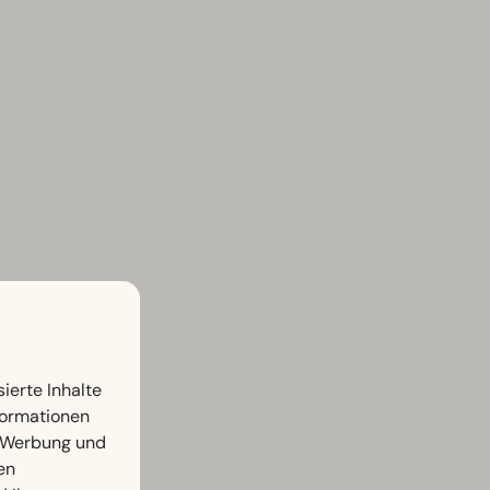
ierte Inhalte
nformationen
, Werbung und
en