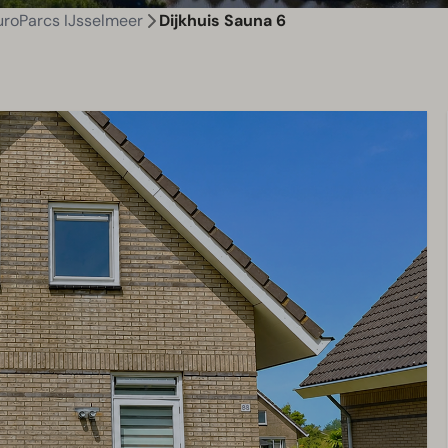
uroParcs IJsselmeer
Dijkhuis Sauna 6