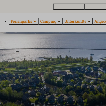
Ferienhaus kaufen
Kontakt und 
Ferienparks
Camping
Unterkünfte
Angeb