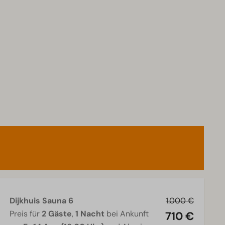
Dijkhuis Sauna 6
1.000 €
Preis für
2 Gäste
,
1 Nacht
bei Ankunft
710 €