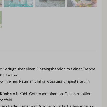
d verfügt über einen Eingangsbereich mit einer Treppe
haftsraum.
w in einen Raum mit
Infrarotsauna
umgestaltet, in
 Küche
mit Kühl-Gefrierkombination, Geschirrspüler,
chfeld.
 ein Badezimmer mit Dusche, Toilette, Badewanne und