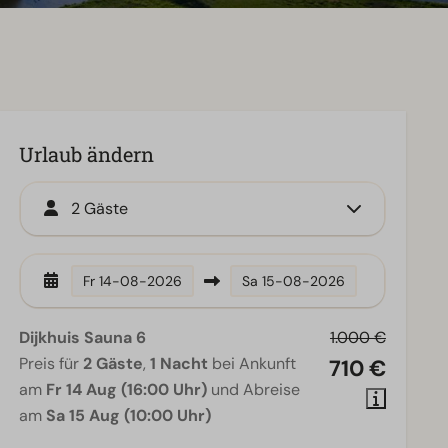
Urlaub ändern
2 Gäste
Fr
14-08-2026
Sa
15-08-2026
Dijkhuis Sauna 6
1.000 €
Preis für
2 Gäste
,
1 Nacht
bei Ankunft
710 €
am
Fr 14 Aug (16:00 Uhr)
und Abreise
am
Sa 15 Aug (10:00 Uhr)