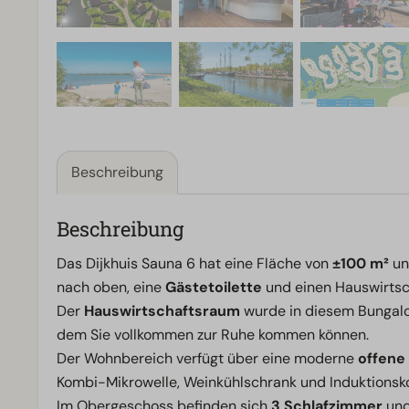
Beschreibung
Beschreibung
Das Dijkhuis Sauna 6 hat eine Fläche von
±100 m²
un
nach oben, eine
Gästetoilette
und einen Hauswirtsc
Der
Hauswirtschaftsraum
wurde in diesem Bungalo
dem Sie vollkommen zur Ruhe kommen können.
Der Wohnbereich verfügt über eine moderne
offene
Kombi-Mikrowelle, Weinkühlschrank und Induktionsko
Im Obergeschoss befinden sich
3 Schlafzimmer
und