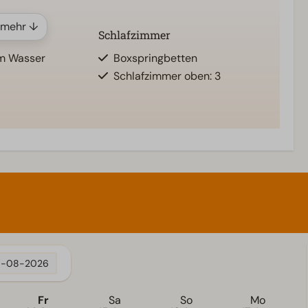
 mehr ↓
Schlafzimmer
am Wasser
Boxspringbetten
Schlafzimmer oben: 3
Wohnzimmer
na
Fernseher
5-08-2026
Fr
Sa
So
Mo