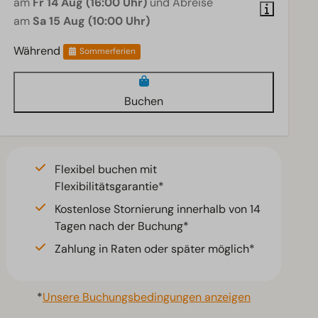
am
Fr 14 Aug (16:00 Uhr)
und Abreise
am
Sa 15 Aug (10:00 Uhr)
Während
Sommerferien
Buchen
Flexibel buchen mit
Flexibilitätsgarantie*
Kostenlose Stornierung innerhalb von 14
Tagen nach der Buchung*
Zahlung in Raten oder später möglich*
*
Unsere Buchungsbedingungen anzeigen