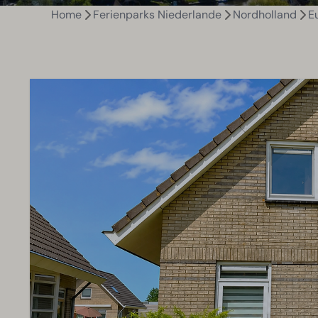
Home
Ferienparks Niederlande
Nordholland
E