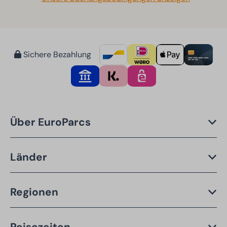
Sichere Bezahlung
Über EuroParcs
Länder
Regionen
Reisezeiten