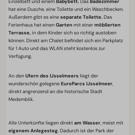
Einzelbett und einem
Babybett.
Das
Badezimmer
hat eine Dusche, eine Toilette und ein Waschbecken.
Außerdem gibt es eine
separate Toilette.
Das
Ferienhaus hat einen
Garten
mit einer
möblierten
Terrasse,
in dem Kinder sich so richtig austoben
können. Direkt am Chalet befindet sich ein Parkplatz
für 1 Auto und das WLAN steht kostenlos zur
Verfügung.
An den
Ufern des IJsselmeers
liegt der
wunderschön gelegene
EuroParcs IJsselmeer
,
direkt angrenzend an die historische Stadt
Medemblik.
Alle Unterkünfte liegen direkt
am Wasser
, meist mit
eigenem Anlegesteg
. Dadurch ist der Park der