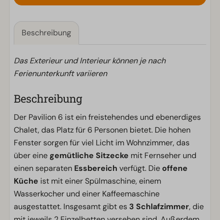
Beschreibung
Das Exterieur und Interieur können je nach
Ferienunterkunft variieren
Beschreibung
Der Pavilion 6 ist ein freistehendes und ebenerdiges
Chalet, das Platz für 6 Personen bietet. Die hohen
Fenster sorgen für viel Licht im Wohnzimmer, das
über eine
gemütliche Sitzecke
mit Fernseher und
einen separaten
Essbereich
verfügt. Die
offene
Küche
ist mit einer Spülmaschine, einem
Wasserkocher und einer Kaffeemaschine
ausgestattet. Insgesamt gibt es
3 Schlafzimmer
, die
mit jeweils 2 Einzelbetten versehen sind. Außerdem