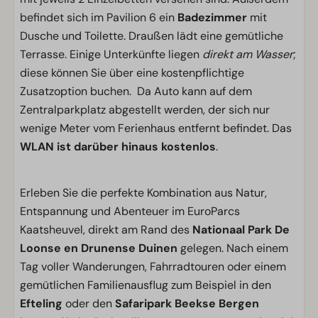
befindet sich im Pavilion 6 ein
Badezimmer
mit
Dusche und Toilette. Draußen lädt eine gemütliche
Terrasse. Einige Unterkünfte liegen
direkt am Wasser
;
diese können Sie über eine kostenpflichtige
Zusatzoption buchen. Da Auto kann auf dem
Zentralparkplatz abgestellt werden, der sich nur
wenige Meter vom Ferienhaus entfernt befindet. Das
WLAN ist darüber hinaus kostenlos
.
Erleben Sie die perfekte Kombination aus Natur,
Entspannung und Abenteuer im EuroParcs
Kaatsheuvel, direkt am Rand des
Nationaal Park De
Loonse en Drunense Duinen
gelegen. Nach einem
Tag voller Wanderungen, Fahrradtouren oder einem
gemütlichen Familienausflug zum Beispiel in den
Efteling
oder den
Safaripark Beekse Bergen