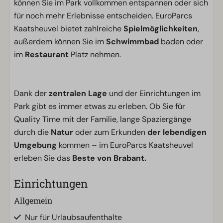
können Sie im Park vollkommen entspannen oder sich
für noch mehr Erlebnisse entscheiden. EuroParcs
Kaatsheuvel bietet zahlreiche
Spielmöglichkeiten
,
außerdem können Sie im
Schwimmbad
baden oder
im
Restaurant
Platz nehmen.
Dank der
zentralen Lage
und der Einrichtungen im
Park gibt es immer etwas zu erleben. Ob Sie für
Quality Time mit der Familie, lange Spaziergänge
durch die
Natur
oder zum Erkunden
der lebendigen
Umgebung
kommen – im EuroParcs Kaatsheuvel
erleben Sie das
Beste von Brabant.
Einrichtungen
Allgemein
Nur für Urlaubsaufenthalte