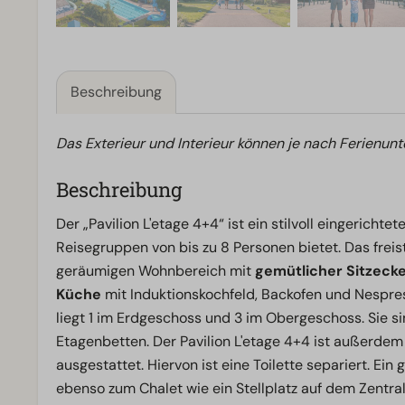
Beschreibung
Das Exterieur und Interieur können je nach Ferienunt
Beschreibung
Der „Pavilion L'etage 4+4“ ist ein stilvoll eingericht
Reisegruppen von bis zu 8 Personen bietet. Das frei
geräumigen Wohnbereich mit
gemütlicher Sitzeck
Küche
mit Induktionskochfeld, Backofen und Nespr
liegt 1 im Erdgeschoss und 3 im Obergeschoss. Sie s
Etagenbetten. Der Pavilion L'etage 4+4 ist außerdem
ausgestattet. Hiervon ist eine Toilette separiert. Ein
ebenso zum Chalet wie ein Stellplatz auf dem Zentr