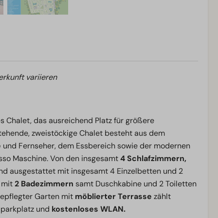
erkunft variieren
etes Chalet, das ausreichend Platz für größere
stehende, zweistöckige Chalet besteht aus dem
e
und Fernseher, dem Essbereich sowie der modernen
esso Maschine. Von den insgesamt
4 Schlafzimmern,
ind ausgestattet mit insgesamt 4 Einzelbetten und 2
 mit
2 Badezimmern
samt Duschkabine und 2 Toiletten
 gepflegter Garten mit
möblierter Terrasse
zählt
alparkplatz und
kostenloses WLAN.