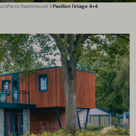
uroParcs Kaatsheuvel
Pavilion l'etage 4+4