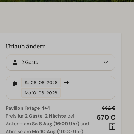
Urlaub ändern
2 Gäste
Sa
08-08-2026
Mo
10-08-2026
Pavilion l'etage 4+4
662 €
Preis für
2 Gäste
,
2 Nächte
bei
570 €
Ankunft am
Sa 8 Aug (16:00 Uhr)
und
Abreise am
Mo 10 Aug (10:00 Uhr)