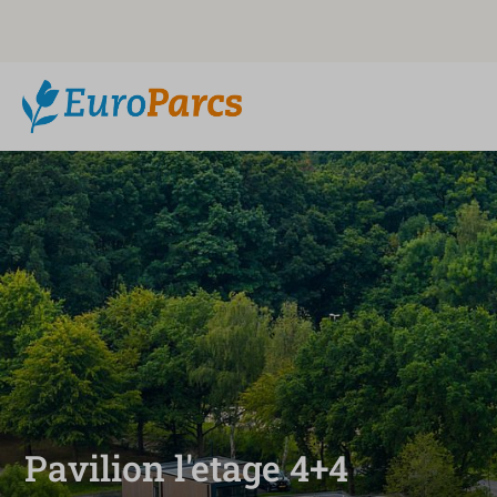
Pavilion l'etage 4+4