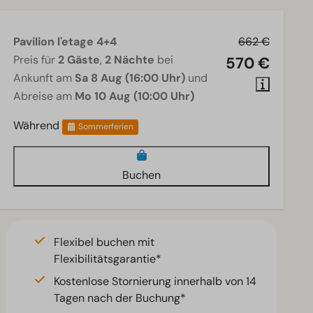
Pavilion l'etage 4+4
662 €
Preis für
2 Gäste
,
2 Nächte
bei
570 €
Ankunft am
Sa 8 Aug (16:00 Uhr)
und
Abreise am
Mo 10 Aug (10:00 Uhr)
Während
Sommerferien
Buchen
Flexibel buchen mit
Flexibilitätsgarantie*
Kostenlose Stornierung innerhalb von 14
Tagen nach der Buchung*