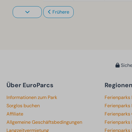
Frühere
Siche
Über EuroParcs
Regione
Informationen zum Park
Ferienparks
Sorglos buchen
Ferienparks 
Affiliate
Ferienparks
Allgemeine Geschäftsbedingungen
Ferienparks
Langzeitvermietung
Ferienparks