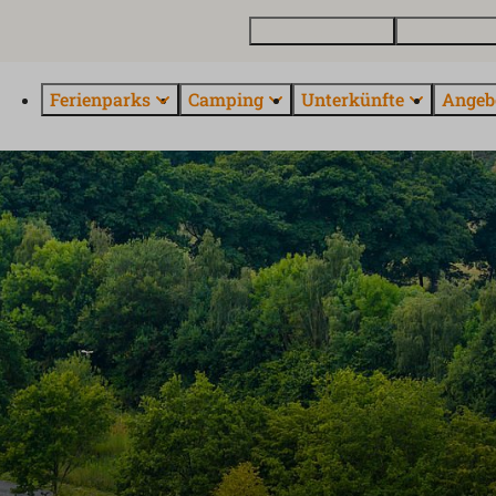
Ferienhaus kaufen
Kontakt und 
Ferienparks
Camping
Unterkünfte
Angeb