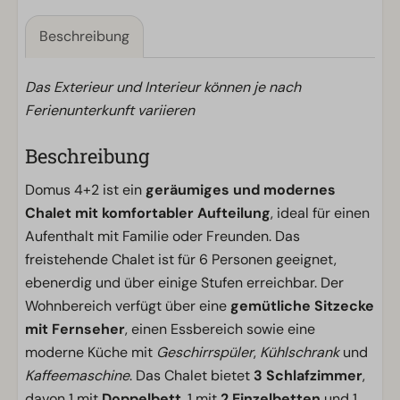
Beschreibung
Das Exterieur und Interieur können je nach
Ferienunterkunft variieren
Beschreibung
Domus 4+2 ist ein
geräumiges und modernes
Chalet mit komfortabler Aufteilung
, ideal für einen
Aufenthalt mit Familie oder Freunden. Das
freistehende Chalet ist für 6 Personen geeignet,
ebenerdig und über einige Stufen erreichbar. Der
Wohnbereich verfügt über eine
gemütliche Sitzecke
mit Fernseher
, einen Essbereich sowie eine
moderne Küche mit
Geschirrspüler
,
Kühlschrank
und
Kaffeemaschine
. Das Chalet bietet
3 Schlafzimmer
,
davon 1 mit
Doppelbett
, 1 mit
2 Einzelbetten
und 1