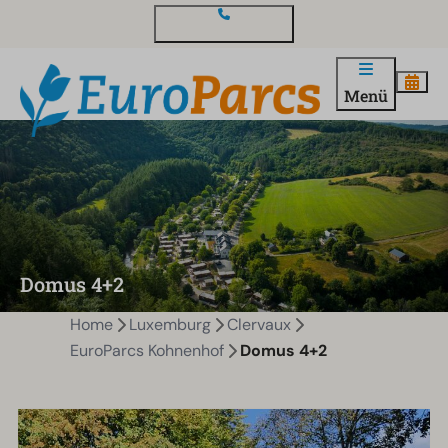
Kontakt und Fragen
Menü
Domus 4+2
Home
Luxemburg
Clervaux
EuroParcs Kohnenhof
Domus 4+2