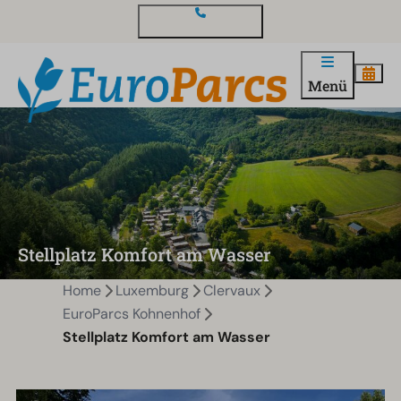
Kontakt und Fragen
Menü
Stellplatz Komfort am Wasser
Home
Luxemburg
Clervaux
EuroParcs Kohnenhof
Stellplatz Komfort am Wasser