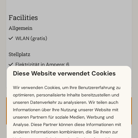
Facilities
Allgemein
WLAN (gratis)
Stellplatz
Elektrizität in Ampere: 6
Diese Website verwendet Cookies
Wir verwenden Cookies, um Ihre Benutzererfahrung zu
optimieren, personalisierte Inhalte bereitzustellen und
unseren Datenverkehr zu analysieren. Wir teilen auch
Verfügbarkeit und Preis
Informationen über Ihre Nutzung unserer Website mit
unseren Partnern für soziale Medien, Werbung und
Analyse. Diese Partner können diese Informationen mit
anderen Informationen kombinieren, die Sie ihnen zur
2 Gäste