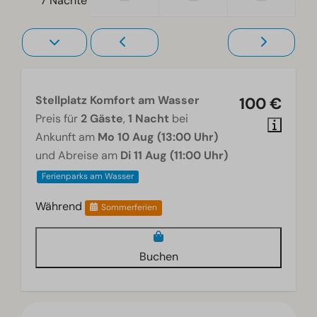
—
—
—
7 Nächte
Stellplatz Komfort am Wasser
100 €
Preis für
2 Gäste
,
1 Nacht
bei
Ankunft am
Mo 10 Aug (13:00 Uhr)
und Abreise am
Di 11 Aug (11:00 Uhr)
Ferienparks am Wasser
Während
Sommerferien
Buchen