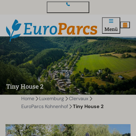
Kontakt und Fragen
Menü
Tiny House 2
Home
Luxemburg
Clervaux
EuroParcs Kohnenhof
Tiny House 2