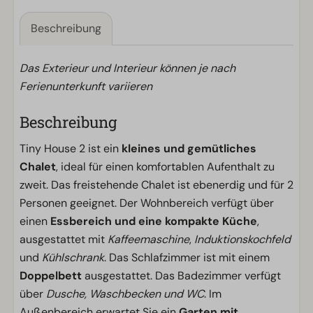
Beschreibung
Das Exterieur und Interieur können je nach
Ferienunterkunft variieren
Beschreibung
Tiny House 2 ist ein
kleines und gemütliches
Chalet
, ideal für einen komfortablen Aufenthalt zu
zweit. Das freistehende Chalet ist ebenerdig und für 2
Personen geeignet. Der Wohnbereich verfügt über
einen
Essbereich und eine kompakte Küche
,
ausgestattet mit
Kaffeemaschine
,
Induktionskochfeld
und
Kühlschrank
. Das Schlafzimmer ist mit einem
Doppelbett
ausgestattet. Das Badezimmer verfügt
über
Dusche, Waschbecken und WC
. Im
Außenbereich erwartet Sie ein
Garten mit