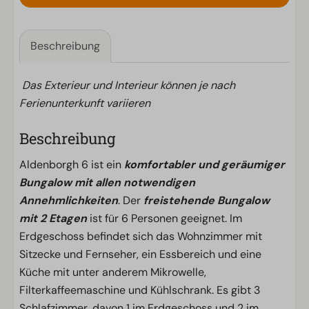
Beschreibung
Das Exterieur und Interieur können je nach
Ferienunterkunft variieren
Beschreibung
Aldenborgh 6 ist ein
komfortabler und geräumiger
Bungalow mit allen notwendigen
Annehmlichkeiten
. Der
freistehende Bungalow
mit 2 Etagen
ist für 6 Personen geeignet. Im
Erdgeschoss befindet sich das Wohnzimmer mit
Sitzecke und Fernseher, ein Essbereich und eine
Küche mit unter anderem Mikrowelle,
Filterkaffeemaschine und Kühlschrank. Es gibt 3
Schlafzimmer, davon 1 im Erdgeschoss und 2 im