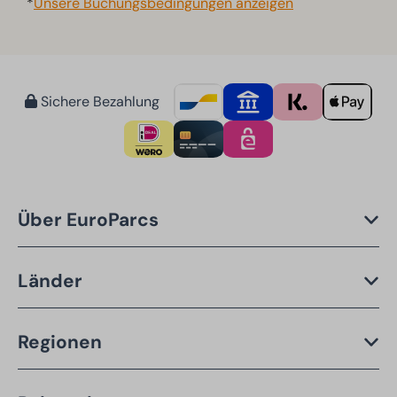
*
Unsere Buchungsbedingungen anzeigen
Sichere Bezahlung
Über EuroParcs
Länder
Regionen