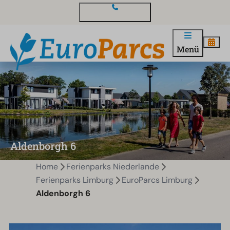
Kontakt und Fragen
Menü
Aldenborgh 6
Home
Ferienparks Niederlande
Ferienparks Limburg
EuroParcs Limburg
Aldenborgh 6