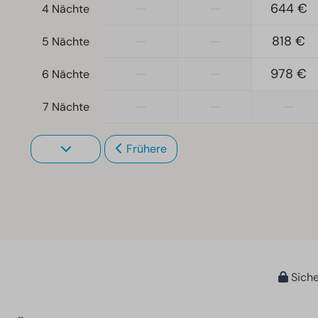
—
—
644 €
4 Nächte
—
—
818 €
5 Nächte
—
—
978 €
6 Nächte
—
—
—
7 Nächte
Frühere
Siche