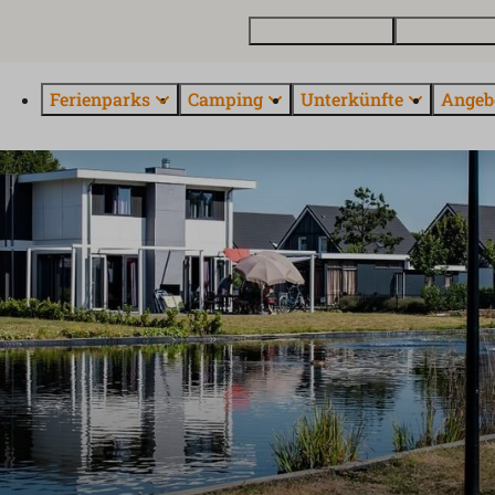
Ferienhaus kaufen
Kontakt und 
Ferienparks
Camping
Unterkünfte
Angeb