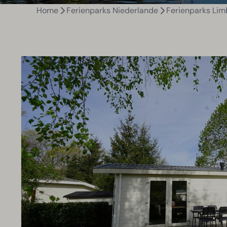
Home
Ferienparks Niederlande
Ferienparks Lim