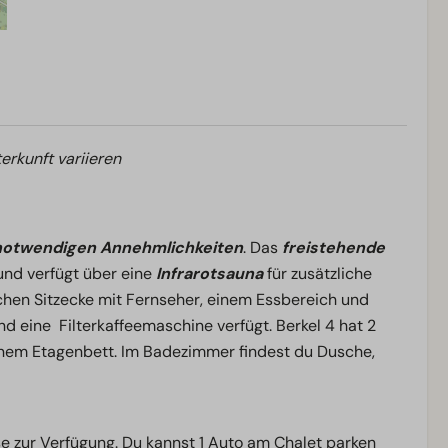
erkunft variieren
 notwendigen Annehmlichkeiten
. Das
freistehende
und verfügt über eine
Infrarotsauna
für zusätzliche
hen Sitzecke mit Fernseher, einem Essbereich und
nd eine Filterkaffeemaschine verfügt. Berkel 4 hat 2
einem Etagenbett. Im Badezimmer findest du Dusche,
se zur Verfügung. Du kannst 1 Auto am Chalet parken