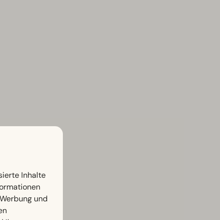
ierte Inhalte
nformationen
, Werbung und
en