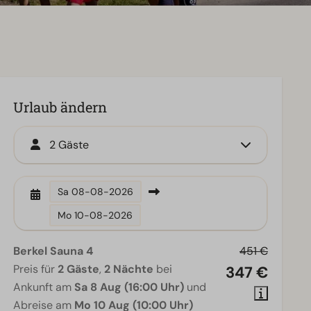
Urlaub ändern
2 Gäste
Sa
08-08-2026
Mo
10-08-2026
Berkel Sauna 4
451 €
Preis für
2 Gäste
,
2 Nächte
bei
347 €
Ankunft am
Sa 8 Aug (16:00 Uhr)
und
Abreise am
Mo 10 Aug (10:00 Uhr)