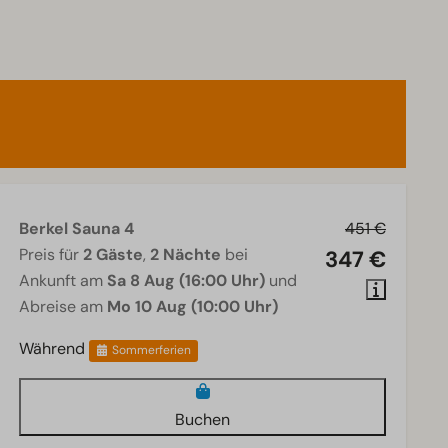
Berkel Sauna 4
451 €
Preis für
2 Gäste
,
2 Nächte
bei
347 €
Ankunft am
Sa 8 Aug (16:00 Uhr)
und
Abreise am
Mo 10 Aug (10:00 Uhr)
Während
Sommerferien
Buchen