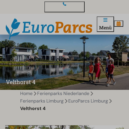
Kontakt und Fragen
Menü
Velthorst 4
Home
Ferienparks Niederlande
Ferienparks Limburg
EuroParcs Limburg
Velthorst 4