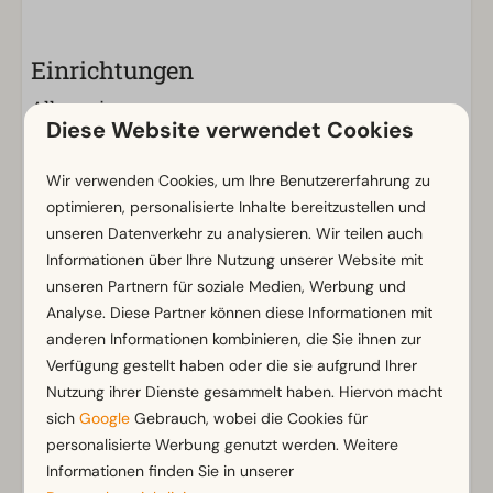
Einrichtungen
Allgemein
Diese Website verwendet Cookies
Nichtraucher
WLAN (gratis)
Wir verwenden Cookies, um Ihre Benutzererfahrung zu
m² Fläche: 50
optimieren, personalisierte Inhalte bereitzustellen und
Parkmöglichkeit in der Nähe der Ferienunterkunft
unseren Datenverkehr zu analysieren. Wir teilen auch
Informationen über Ihre Nutzung unserer Website mit
Badezimmer
unseren Partnern für soziale Medien, Werbung und
Analyse. Diese Partner können diese Informationen mit
Badezimmer unten: 1
Zeig mehr ↓
anderen Informationen kombinieren, die Sie ihnen zur
Dusche
Verfügung gestellt haben oder die sie aufgrund Ihrer
Toiletten im Badezimmer: 1
Nutzung ihrer Dienste gesammelt haben. Hiervon macht
sich
Google
Gebrauch, wobei die Cookies für
Außenbereich
personalisierte Werbung genutzt werden. Weitere
Informationen finden Sie in unserer
Sonnenschirm