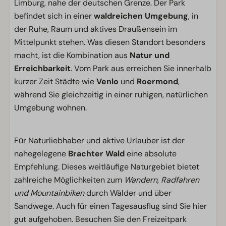
Limburg, nahe der deutschen Grenze. Der Park
befindet sich in einer
waldreichen Umgebung
, in
der Ruhe, Raum und aktives Draußensein im
Mittelpunkt stehen. Was diesen Standort besonders
macht, ist die Kombination aus
Natur und
Erreichbarkeit
. Vom Park aus erreichen Sie innerhalb
kurzer Zeit Städte wie
Venlo
und
Roermond
,
während Sie gleichzeitig in einer ruhigen, natürlichen
Umgebung wohnen.
Für Naturliebhaber und aktive Urlauber ist der
nahegelegene
Brachter Wald
eine absolute
Empfehlung. Dieses weitläufige Naturgebiet bietet
zahlreiche Möglichkeiten zum
Wandern, Radfahren
und Mountainbiken
durch Wälder und über
Sandwege. Auch für einen Tagesausflug sind Sie hier
gut aufgehoben. Besuchen Sie den Freizeitpark