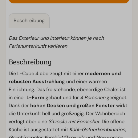
Beschreibung
Das Exterieur und Interieur können je nach
Ferienunterkunft variieren
Beschreibung
Die L-Cube 4 überzeugt mit einer
modernen und
robusten Ausstrahlung
und einer warmen
Einrichtung. Das freistehende, ebenerdige Chalet ist
in einer
L-Form
gebaut und für
4 Personen
geeignet.
Dank der
hohen Decken und großen Fenster
wirkt
die Unterkunft hell und großzügig. Der Wohnbereich
verfügt über eine
Sitzecke mit Fernseher
. Die offene
Küche ist ausgestattet mit
Kühl-Gefrierkombination
,
Geschirrspüler
,
Kombi-Mikrowelle
und
Nespresso-