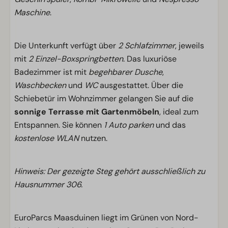
Maschine
.
Die Unterkunft verfügt über
2 Schlafzimmer
, jeweils
mit
2 Einzel-Boxspringbetten
. Das luxuriöse
Badezimmer ist mit
begehbarer Dusche
,
Waschbecken
und
WC
ausgestattet. Über die
Schiebetür im Wohnzimmer gelangen Sie auf die
sonnige Terrasse mit Gartenmöbeln
, ideal zum
Entspannen. Sie können
1 Auto parken
und das
kostenlose WLAN
nutzen.
Hinweis: Der gezeigte Steg gehört ausschließlich zu
Hausnummer 306.
EuroParcs Maasduinen liegt im Grünen von Nord-