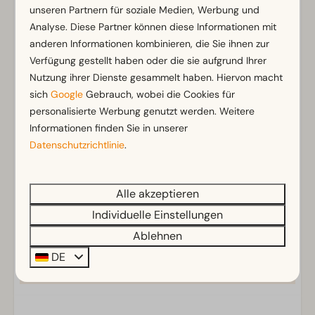
Einrichtungen
unseren Partnern für soziale Medien, Werbung und
Analyse. Diese Partner können diese Informationen mit
Allgemein
anderen Informationen kombinieren, die Sie ihnen zur
Nichtraucher
Verfügung gestellt haben oder die sie aufgrund Ihrer
Nutzung ihrer Dienste gesammelt haben. Hiervon macht
WLAN (gratis)
sich
Google
Gebrauch, wobei die Cookies für
Parkmöglichkeit in der Nähe der Ferienunterkunft
personalisierte Werbung genutzt werden. Weitere
Informationen finden Sie in unserer
Badezimmer
Datenschutzrichtlinie
.
Badezimmer unten: 1
Dusche
Zeig mehr ↓
Alle akzeptieren
Außenbereich
Individuelle Einstellungen
Sonnenschirm
Ablehnen
Terrasse
DE
Garten
Gartenmöbel