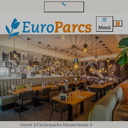
Kontakt und Fragen
Menü
Home
Ferienparks Niederlande