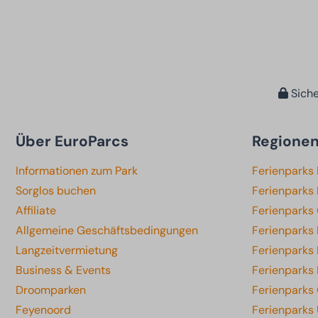
Siche
Über EuroParcs
Regione
Informationen zum Park
Ferienparks
Sorglos buchen
Ferienparks 
Affiliate
Ferienparks
Allgemeine Geschäftsbedingungen
Ferienparks
Langzeitvermietung
Ferienparks
Business & Events
Ferienparks
Droomparken
Ferienparks 
Feyenoord
Ferienparks 