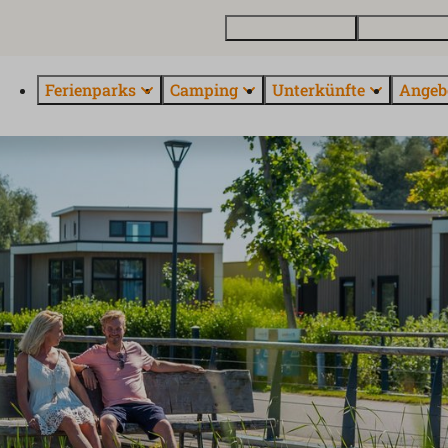
Ferienhaus kaufen
Kontakt und 
Ferienparks
Camping
Unterkünfte
Angeb