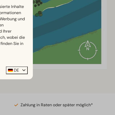
ierte Inhalte
nformationen
, Werbung und
en
d Ihrer
h, wobei die
finden Sie in
DE
Zahlung in Raten oder später möglich*