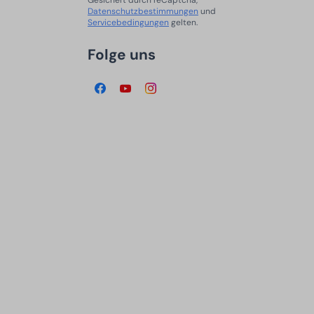
Gesichert durch reCaptcha,
Datenschutzbestimmungen
und
Servicebedingungen
gelten.
Folge uns