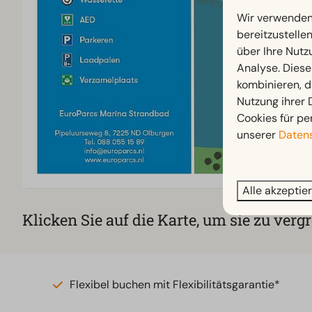
Wir verwenden 
bereitzustelle
über Ihre Nutz
Analyse. Diese
kombinieren, d
Nutzung ihrer
Cookies für pe
unserer
Datens
Alle akzeptie
Klicken Sie auf die Karte, um sie zu verg
Flexibel buchen mit Flexibilitätsgarantie*