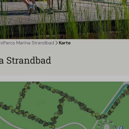
roParcs Marina Strandbad
Karte
a Strandbad