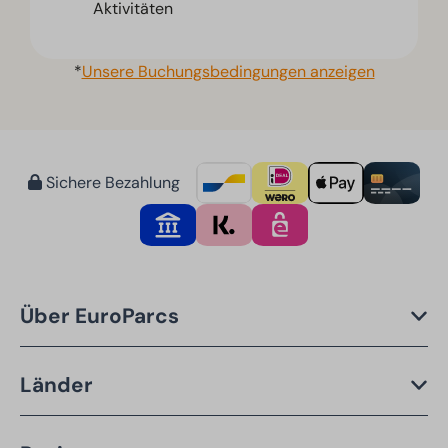
Aktivitäten
*
Unsere Buchungsbedingungen anzeigen
Sichere Bezahlung
Über EuroParcs
Länder